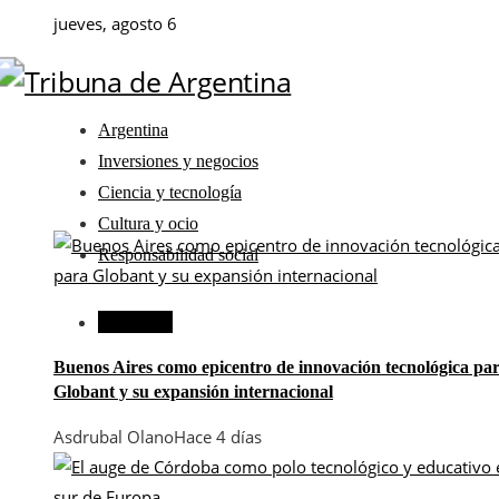
jueves, agosto 6
Argentina
Inversiones y negocios
Ciencia y tecnología
Cultura y ocio
Responsabilidad social
Argentina
Buenos Aires como epicentro de innovación tecnológica pa
Globant y su expansión internacional
Asdrubal Olano
Hace 4 días