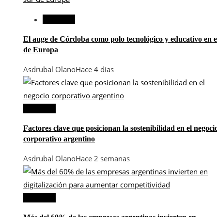
Argentina
El auge de Córdoba como polo tecnológico y educativo en e
de Europa
Asdrubal Olano
Hace 4 días
Argentina
Factores clave que posicionan la sostenibilidad en el negoci
corporativo argentino
Asdrubal Olano
Hace 2 semanas
Argentina