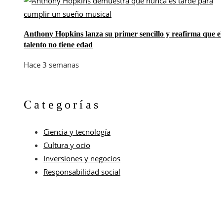
Anthony Hopkins lanza su primer sencillo y reafirma que e
talento no tiene edad
Hace 3 semanas
Categorías
Ciencia y tecnología
Cultura y ocio
Inversiones y negocios
Responsabilidad social
© 2025 Tribuna de Argentina | Todos los derechos