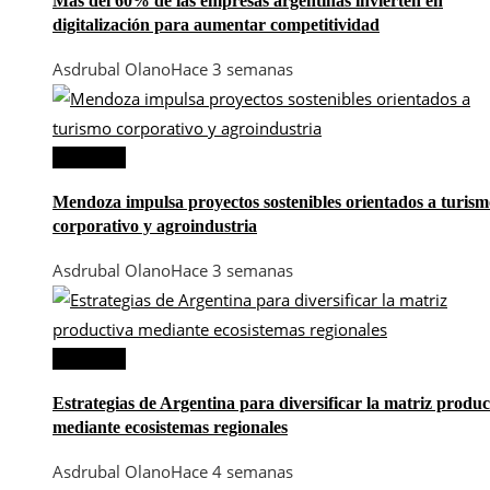
Más del 60% de las empresas argentinas invierten en
digitalización para aumentar competitividad
Asdrubal Olano
Hace 3 semanas
Argentina
Mendoza impulsa proyectos sostenibles orientados a turism
corporativo y agroindustria
Asdrubal Olano
Hace 3 semanas
Argentina
Estrategias de Argentina para diversificar la matriz produc
mediante ecosistemas regionales
Asdrubal Olano
Hace 4 semanas