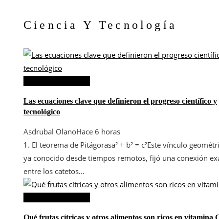
Ciencia Y Tecnología
Ciencia y tecnología
Las ecuaciones clave que definieron el progreso científico y
tecnológico
Asdrubal Olano
Hace 6 horas
1. El teorema de Pitágorasa² + b² = c²Este vínculo geométr
ya conocido desde tiempos remotos, fijó una conexión ex
entre los catetos...
Ciencia y tecnología
Qué frutas cítricas y otros alimentos son ricos en vitamina 