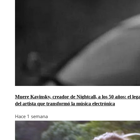
Muere Kavinsky, creador de Nightcall, a los 50 años: el leg
del artista que transformó la música electrónica
Hace 1 semana