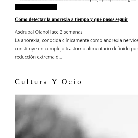
Ciencia y tecnología
Cómo detectar la anorexia a tiempo y qué pasos seguir
Asdrubal Olano
Hace 2 semanas
La anorexia, conocida clínicamente como anorexia nervio
constituye un complejo trastorno alimentario definido po
reducción extrema d...
Cultura Y Ocio