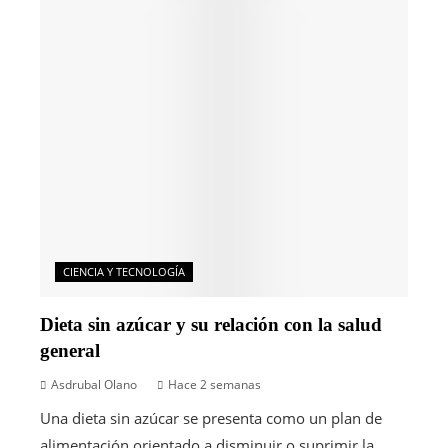
CIENCIA Y TECNOLOGÍA
Dieta sin azúcar y su relación con la salud
general
Asdrubal Olano
Hace 2 semanas
Una dieta sin azúcar se presenta como un plan de
alimentación orientado a disminuir o suprimir la