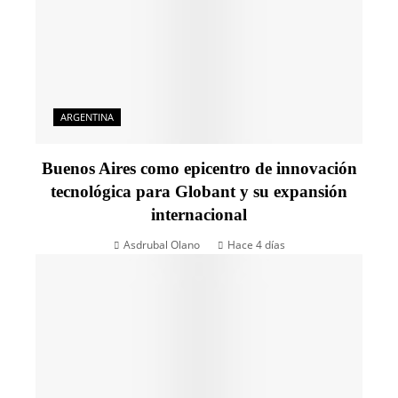
ARGENTINA
Buenos Aires como epicentro de innovación
tecnológica para Globant y su expansión
internacional
Asdrubal Olano
Hace 4 días