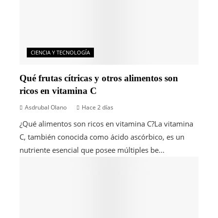
CIENCIA Y TECNOLOGÍA
Qué frutas cítricas y otros alimentos son
ricos en vitamina C
Asdrubal Olano
Hace 2 días
¿Qué alimentos son ricos en vitamina C?La vitamina
C, también conocida como ácido ascórbico, es un
nutriente esencial que posee múltiples be...