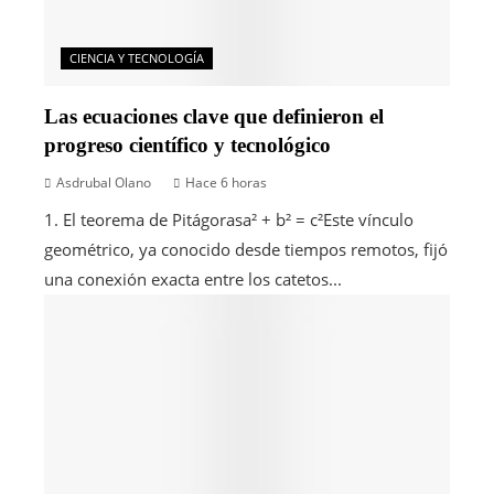
CIENCIA Y TECNOLOGÍA
Las ecuaciones clave que definieron el
progreso científico y tecnológico
Asdrubal Olano
Hace 6 horas
1. El teorema de Pitágorasa² + b² = c²Este vínculo
geométrico, ya conocido desde tiempos remotos, fijó
una conexión exacta entre los catetos...