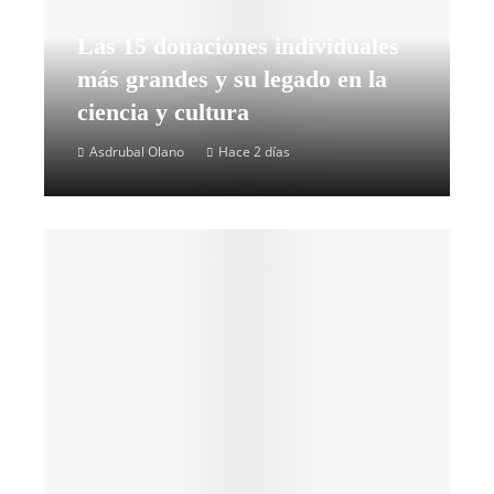
Las 15 donaciones individuales
más grandes y su legado en la
ciencia y cultura
Asdrubal Olano
Hace 2 días