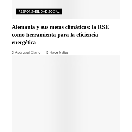
RESPONSABILIDAD SOCIAL
Alemania y sus metas climáticas: la RSE
como herramienta para la eficiencia
energética
Asdrubal Olano
Hace 6 días