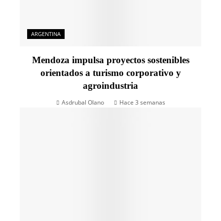
ARGENTINA
Mendoza impulsa proyectos sostenibles
orientados a turismo corporativo y
agroindustria
Asdrubal Olano
Hace 3 semanas