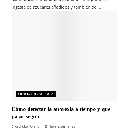
ingesta de azúcares añadidos y también de ...
CIENCIA Y TECNOLOGÍA
Cómo detectar la anorexia a tiempo y qué
pasos seguir
Asdrubal Olano
Hace 2 semanas