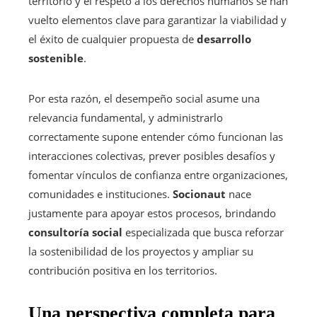
territorio y el respeto a los derechos humanos se han
vuelto elementos clave para garantizar la viabilidad y
el éxito de cualquier propuesta de
desarrollo
sostenible
.
Por esta razón, el desempeño social asume una
relevancia fundamental, y administrarlo
correctamente supone entender cómo funcionan las
interacciones colectivas, prever posibles desafíos y
fomentar vínculos de confianza entre organizaciones,
comunidades e instituciones.
Socionaut
nace
justamente para apoyar estos procesos, brindando
consultoría social
especializada que busca reforzar
la sostenibilidad de los proyectos y ampliar su
contribución positiva en los territorios.
Una perspectiva completa para