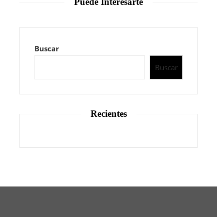
Puede Interesarte
Buscar
Buscar
Recientes