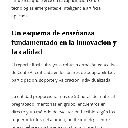
influencia que ejerce en la capacitación sobre
tecnologías emergentes e inteligencia artificial
aplicada.
Un esquema de enseñanza
fundamentado en la innovación y
la calidad
El reporte final subraya la robusta armazón educativa
de CenteIA, edificada en los pilares de adaptabilidad,
participación, soporte y valoración individualizada.
La entidad proporciona más de 50 horas de material
pregrabado, mentorías en grupo, encuentros en
directo y un método de evaluación flexible según los
requerimientos del alumno, pudiendo elegir entre
una prueba estructurada o un trabajo práctico.