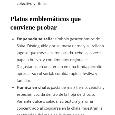
colectivo y ritual.
Platos emblemáticos que
conviene probar
Empanada salteña:
símbolo gastronómico de
Salta. Distinguible por su masa tierna y su relleno
jugoso que mezcla carne picada, cebolla, a veces
papa o huevo, y condimentos regionales.
Degustarlas en una feria o en una fonda permite
apreciar su rol social: comida rápida, festiva y
familiar.
Humita en chala:
pasta de maíz tierno, cebolla y
especias, cocida dentro de la hoja de choclo.
Variante dulce o salada; su textura y aroma
concentrado al cocinarse en la chala muestran la