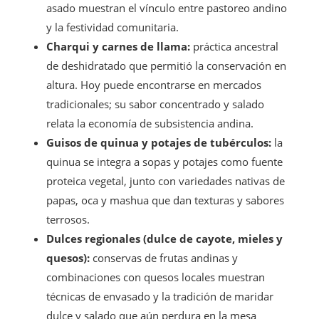
asado muestran el vínculo entre pastoreo andino
y la festividad comunitaria.
Charqui y carnes de llama:
práctica ancestral
de deshidratado que permitió la conservación en
altura. Hoy puede encontrarse en mercados
tradicionales; su sabor concentrado y salado
relata la economía de subsistencia andina.
Guisos de quinua y potajes de tubérculos:
la
quinua se integra a sopas y potajes como fuente
proteica vegetal, junto con variedades nativas de
papas, oca y mashua que dan texturas y sabores
terrosos.
Dulces regionales (dulce de cayote, mieles y
quesos):
conservas de frutas andinas y
combinaciones con quesos locales muestran
técnicas de envasado y la tradición de maridar
dulce y salado que aún perdura en la mesa