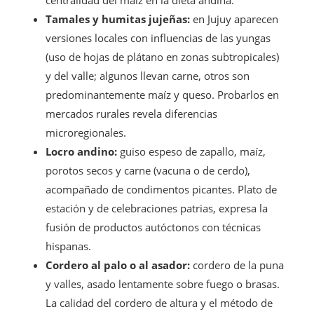
centralidad del maíz en la dieta andina.
Tamales y humitas jujeñas:
en Jujuy aparecen
versiones locales con influencias de las yungas
(uso de hojas de plátano en zonas subtropicales)
y del valle; algunos llevan carne, otros son
predominantemente maíz y queso. Probarlos en
mercados rurales revela diferencias
microregionales.
Locro andino:
guiso espeso de zapallo, maíz,
porotos secos y carne (vacuna o de cerdo),
acompañado de condimentos picantes. Plato de
estación y de celebraciones patrias, expresa la
fusión de productos autóctonos con técnicas
hispanas.
Cordero al palo o al asador:
cordero de la puna
y valles, asado lentamente sobre fuego o brasas.
La calidad del cordero de altura y el método de