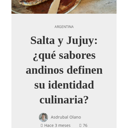
ARGENTINA
Salta y Jujuy:
¿qué sabores
andinos definen
su identidad
culinaria?
Asdrubal Olano
Hace 3 meses
76