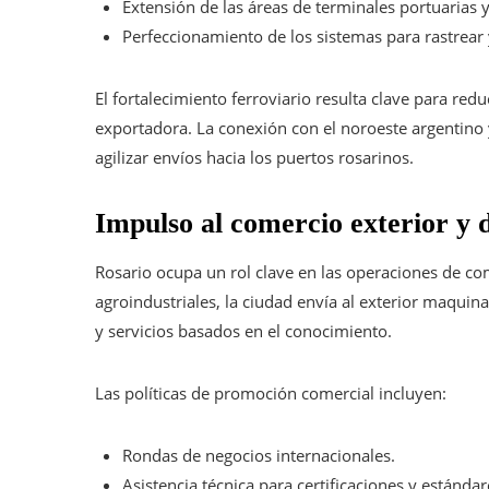
Extensión de las áreas de terminales portuarias 
Perfeccionamiento de los sistemas para rastrear y
El fortalecimiento ferroviario resulta clave para redu
exportadora. La conexión con el noroeste argentino 
agilizar envíos hacia los puertos rosarinos.
Impulso al comercio exterior y 
Rosario ocupa un rol clave en las operaciones de co
agroindustriales, la ciudad envía al exterior maqui
y servicios basados en el conocimiento.
Las políticas de promoción comercial incluyen:
Rondas de negocios internacionales.
Asistencia técnica para certificaciones y estándar