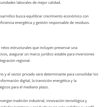
tunidades laborales de mejor calidad.
esarrollos busca equilibrar crecimiento económico con
eficiencia energética y gestión responsable de residuos.
n retos estructurales que incluyen preservar una
tivos, asegurar un marco jurídico estable para inversiones
tegración regional.
rno y el sector privado será determinante para consolidar los
formación digital, la transición energética y la
tégicos para el mediano plazo.
vergen tradición industrial, innovación tecnológica y