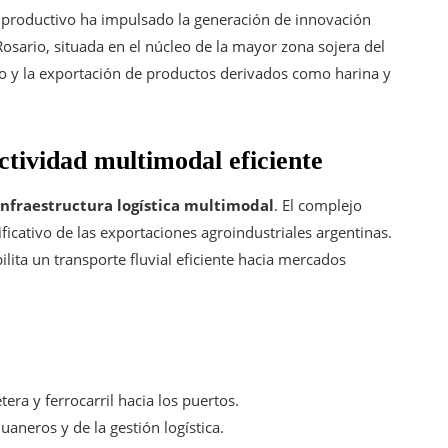
do productivo ha impulsado la generación de innovación
 Rosario, situada en el núcleo de la mayor zona sojera del
o y la exportación de productos derivados como harina y
ectividad multimodal eficiente
infraestructura logística multimodal
. El complejo
ficativo de las exportaciones agroindustriales argentinas.
lita un transporte fluvial eficiente hacia mercados
era y ferrocarril hacia los puertos.
aneros y de la gestión logística.