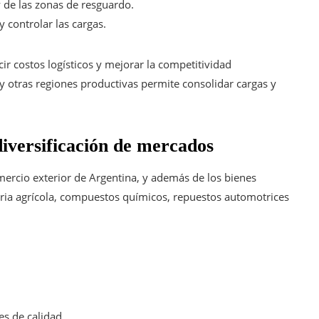
y de las zonas de resguardo.
 controlar las cargas.
cir costos logísticos y mejorar la competitividad
y otras regiones productivas permite consolidar cargas y
diversificación de mercados
mercio exterior de Argentina, y además de los bienes
naria agrícola, compuestos químicos, repuestos automotrices
es de calidad.