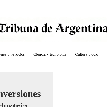
ones y negocios
Ciencia y tecnología
Cultura y ocio
nversiones
dustria,