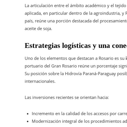
La articulación entre el ámbito académico y el teji
aplicada, en particular dentro de la agroindustria, y
país, reúne una porción destacada del procesamient
aceite de soja.
Estrategias logísticas y una con
Uno de los elementos que destacan a Rosario es su
portuario del Gran Rosario reúne un porcentaje signi
Su posición sobre la Hidrovía Paraná-Paraguay posibi
internacionales.
Las inversiones recientes se orientan hacia:
Incremento en la calidad de los accesos por carret
Modernización integral de los procedimientos adu