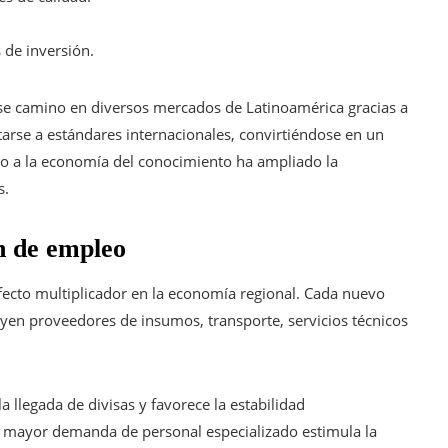
 de inversión.
se camino en diversos mercados de Latinoamérica gracias a
tarse a estándares internacionales, convirtiéndose en un
o a la economía del conocimiento ha ampliado la
s.
n de empleo
efecto multiplicador en la economía regional. Cada nuevo
uyen proveedores de insumos, transporte, servicios técnicos
 llegada de divisas y favorece la estabilidad
a mayor demanda de personal especializado estimula la