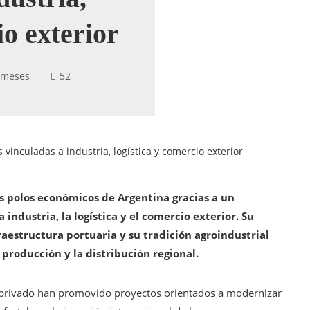
io exterior
 meses
52
 vinculadas a industria, logística y comercio exterior
es polos económicos de Argentina gracias a un
industria, la logística y el comercio exterior. Su
fraestructura portuaria y su tradición agroindustrial
 producción y la distribución regional.
el privado han promovido proyectos orientados a modernizar