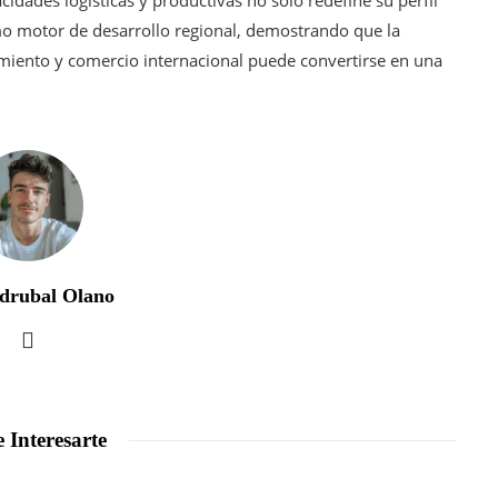
idades logísticas y productivas no solo redefine su perfil
o motor de desarrollo regional, demostrando que la
cimiento y comercio internacional puede convertirse en una
drubal Olano
 Interesarte