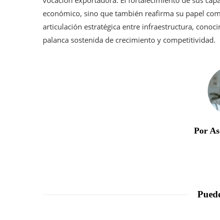
vocación exportadora. El fortalecimiento de sus capac
económico, sino que también reafirma su papel com
articulación estratégica entre infraestructura, cono
palanca sostenida de crecimiento y competitividad.
Por As
Puede