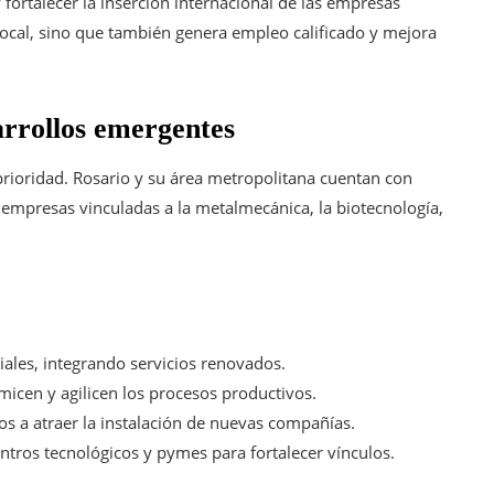
y fortalecer la inserción internacional de las empresas
local, sino que también genera empleo calificado y mejora
arrollos emergentes
 prioridad. Rosario y su área metropolitana cuentan con
 empresas vinculadas a la metalmecánica, la biotecnología,
iales, integrando servicios renovados.
icen y agilicen los procesos productivos.
os a atraer la instalación de nuevas compañías.
centros tecnológicos y pymes para fortalecer vínculos.