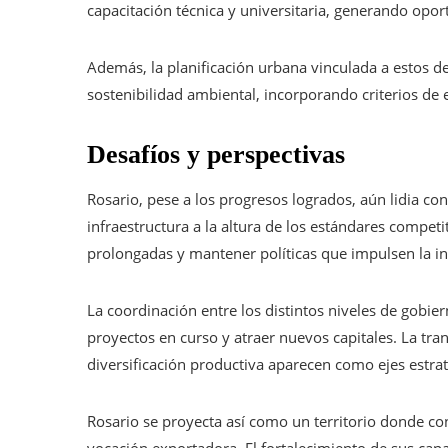
capacitación técnica y universitaria, generando opor
Además, la planificación urbana vinculada a estos d
sostenibilidad ambiental, incorporando criterios de 
Desafíos y perspectivas
Rosario, pese a los progresos logrados, aún lidia co
infraestructura a la altura de los estándares competi
prolongadas y mantener políticas que impulsen la in
La coordinación entre los distintos niveles de gobie
proyectos en curso y atraer nuevos capitales. La trans
diversificación productiva aparecen como ejes estra
Rosario se proyecta así como un territorio donde con