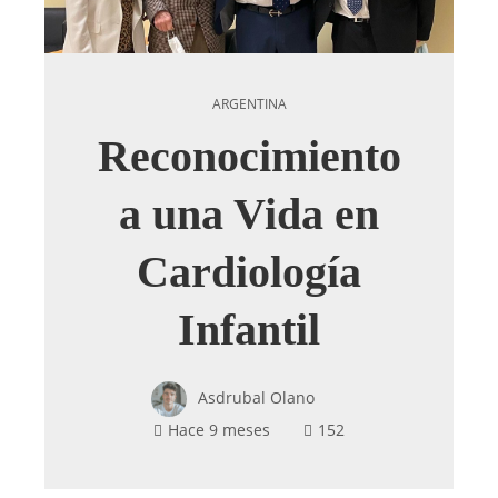
ARGENTINA
Reconocimiento
a una Vida en
Cardiología
Infantil
Asdrubal Olano
Hace 9 meses
152