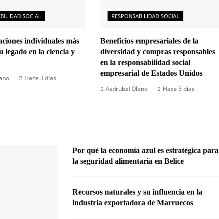
BILIDAD SOCIAL
RESPONSABILIDAD SOCIAL
ciones individuales más
Beneficios empresariales de la
u legado en la ciencia y
diversidad y compras responsables
en la responsabilidad social
empresarial de Estados Unidos
lano
Hace 3 días
Asdrubal Olano
Hace 3 días
Por qué la economía azul es estratégica para
la seguridad alimentaria en Belice
Recursos naturales y su influencia en la
industria exportadora de Marruecos