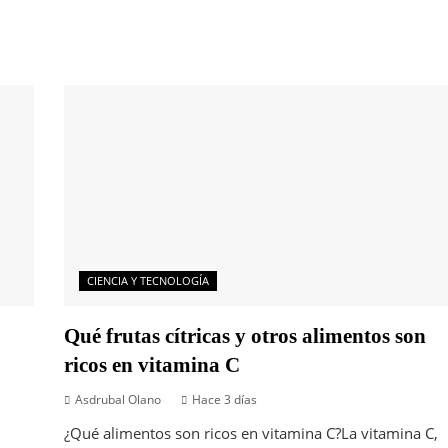
CIENCIA Y TECNOLOGÍA
Qué frutas cítricas y otros alimentos son
ricos en vitamina C
Asdrubal Olano
Hace 3 días
¿Qué alimentos son ricos en vitamina C?La vitamina C,