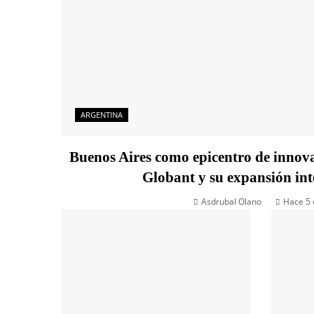
ARGENTINA
Buenos Aires como epicentro de innova
Globant y su expansión int
Asdrubal Olano
Hace 5 