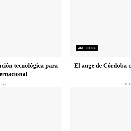
ARGENTINA
ción tecnológica para
El auge de Córdoba c
ernacional
días
A