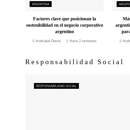
ARGENTINA
ARGEN
Factores clave que posicionan la
Más
sostenibilidad en el negocio corporativo
argenti
argentino
par
Asdrubal Olano
Hace 2 semanas
Asdr
Responsabilidad Social
RESPONSABILIDAD SOCIAL