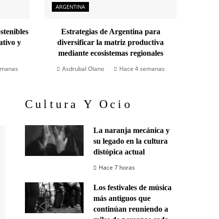
ARGENTINA
stenibles
Estrategias de Argentina para
ativo y
diversificar la matriz productiva
mediante ecosistemas regionales
emanas
Asdrubal Olano
Hace 4 semanas
Cultura Y Ocio
La naranja mecánica y
su legado en la cultura
distópica actual
Hace 7 horas
Los festivales de música
más antiguos que
continúan reuniendo a