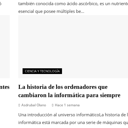
ó
también conocida como ácido ascórbico, es un nutrient
esencial que posee múltiples be...
CIENCIA Y TECNOLOGÍA
ntes
La historia de los ordenadores que
cambiaron la informática para siempre
Asdrubal Olano
Hace 1 semana
Una introducción al universo informáticoLa historia de 
informática está marcada por una serie de máquinas q