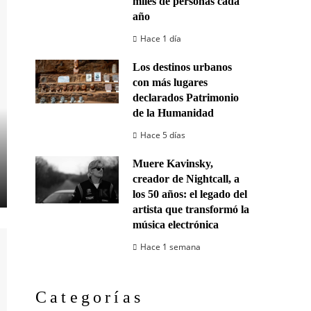
miles de personas cada
año
Hace 1 día
Los destinos urbanos
con más lugares
declarados Patrimonio
de la Humanidad
Hace 5 días
Muere Kavinsky,
creador de Nightcall, a
los 50 años: el legado del
artista que transformó la
música electrónica
Hace 1 semana
Categorías