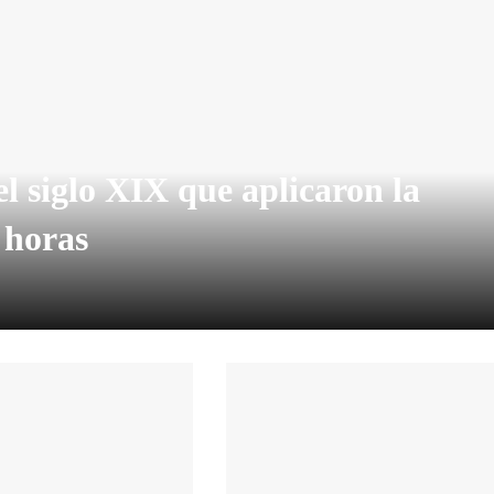
l siglo XIX que aplicaron la
 horas