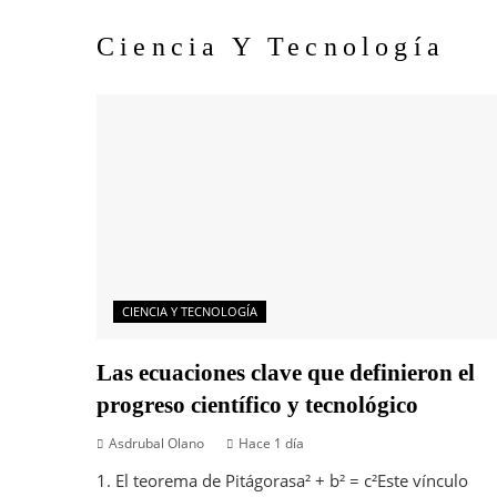
Ciencia Y Tecnología
CIENCIA Y TECNOLOGÍA
Las ecuaciones clave que definieron el
progreso científico y tecnológico
Asdrubal Olano
Hace 1 día
1. El teorema de Pitágorasa² + b² = c²Este vínculo