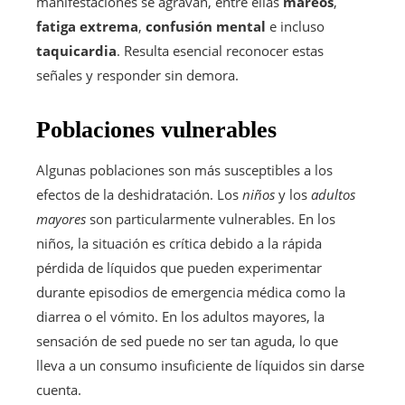
manifestaciones se agravan, entre ellas
mareos
,
fatiga extrema
,
confusión mental
e incluso
taquicardia
. Resulta esencial reconocer estas
señales y responder sin demora.
Poblaciones vulnerables
Algunas poblaciones son más susceptibles a los
efectos de la deshidratación. Los
niños
y los
adultos
mayores
son particularmente vulnerables. En los
niños, la situación es crítica debido a la rápida
pérdida de líquidos que pueden experimentar
durante episodios de emergencia médica como la
diarrea o el vómito. En los adultos mayores, la
sensación de sed puede no ser tan aguda, lo que
lleva a un consumo insuficiente de líquidos sin darse
cuenta.