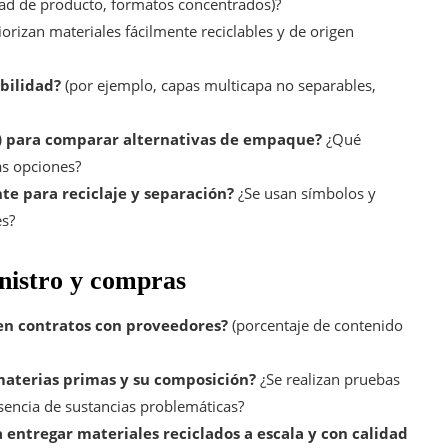
ad de producto, formatos concentrados)?
iorizan materiales fácilmente reciclables y de origen
abilidad?
(por ejemplo, capas multicapa no separables,
CV) para comparar alternativas de empaque?
¿Qué
as opciones?
e para reciclaje y separación?
¿Se usan símbolos y
es?
nistro y compras
 en contratos con proveedores?
(porcentaje de contenido
 materias primas y su composición?
¿Se realizan pruebas
usencia de sustancias problemáticas?
entregar materiales reciclados a escala y con calidad