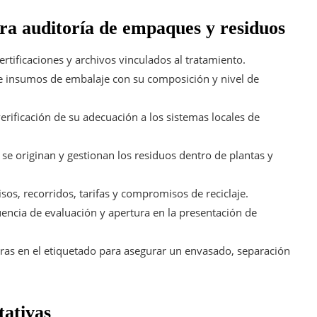
ara auditoría de empaques y residuos
ertificaciones y archivos vinculados al tratamiento.
de insumos de embalaje con su composición y nivel de
erificación de su adecuación a los sistemas locales de
 originan y gestionan los residuos dentro de plantas y
os, recorridos, tarifas y compromisos de reciclaje.
encia de evaluación y apertura en la presentación de
aras en el etiquetado para asegurar un envasado, separación
tativas