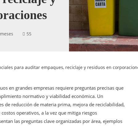
oraciones
 meses
55
ciales para auditar empaques, reciclaje y residuos en corporacion
iduos en grandes empresas requiere preguntas precisas que
mplimiento normativo y viabilidad económica. Un
es de reducción de materia prima, mejora de reciclabilidad,
costos operativos, a la vez que mitiga riesgos
esentan las preguntas clave organizadas por área, ejemplos