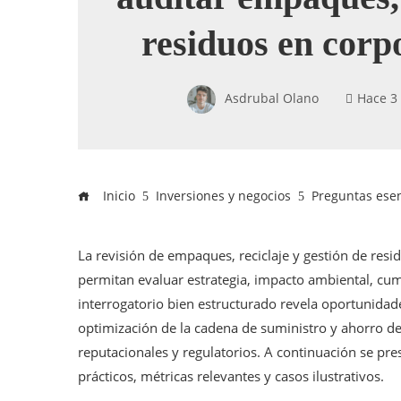
residuos en corp
Asdrubal Olano
Hace 3
Inicio
Inversiones y negocios
Preguntas esen
La revisión de empaques, reciclaje y gestión de res
permitan evaluar estrategia, impacto ambiental, cu
interrogatorio bien estructurado revela oportunidad
optimización de la cadena de suministro y ahorro de 
reputacionales y regulatorios. A continuación se pr
prácticos, métricas relevantes y casos ilustrativos.