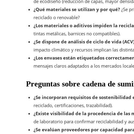
de ecodiseño (reducción de capas, mayor densid
¿Qué materiales se utilizan y por qué?
¿Se pr
reciclado o renovable?
¿Los materiales o aditivos impiden la recicl
tintas metálicas, barnices no compatibles).
¿Se dispone de análisis de ciclo de vida (A
impacto climático y recursos implican las distint
¿Los envases están etiquetados correctament
mensajes claros adaptados a los mercados local
Preguntas sobre cadena de sumi
¿Se incorporan requisitos de sostenibilidad
reciclado, certificaciones, trazabilidad).
¿Existe visibilidad de la procedencia de las
de laboratorio para confirmar reciclabilidad y a
¿Se evalúan proveedores por capacidad para 