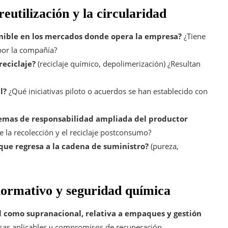
reutilización y la circularidad
onible en los mercados donde opera la empresa?
¿Tiene
por la compañía?
reciclaje?
(reciclaje químico, depolimerización) ¿Resultan
l?
¿Qué iniciativas piloto o acuerdos se han establecido con
emas de responsabilidad ampliada del productor
 la recolección y el reciclaje postconsumo?
 que regresa a la cadena de suministro?
(pureza,
ormativo y seguridad química
al como supranacional, relativa a empaques y gestión
asas aplicables y compromisos de recuperación.