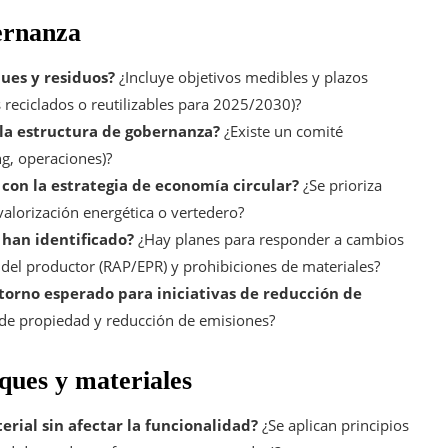
ernanza
ques y residuos?
¿Incluye objetivos medibles y plazos
 reciclados o reutilizables para 2025/2030)?
 la estructura de gobernanza?
¿Existe un comité
ng, operaciones)?
con la estrategia de economía circular?
¿Se prioriza
 valorización energética o vertedero?
 han identificado?
¿Hay planes para responder a cambios
 del productor (RAP/EPR) y prohibiciones de materiales?
etorno esperado para iniciativas de reducción de
 de propiedad y reducción de emisiones?
ques y materiales
rial sin afectar la funcionalidad?
¿Se aplican principios