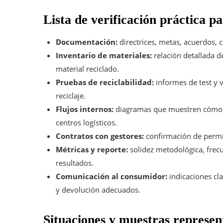
Lista de verificación práctica p
Documentación:
directrices, metas, acuerdos, c
Inventario de materiales:
relación detallada 
material reciclado.
Pruebas de reciclabilidad:
informes de test y v
reciclaje.
Flujos internos:
diagramas que muestren cómo se
centros logísticos.
Contratos con gestores:
confirmación de permis
Métricas y reporte:
solidez metodológica, frecu
resultados.
Comunicación al consumidor:
indicaciones cl
y devolución adecuados.
Situaciones y muestras represen