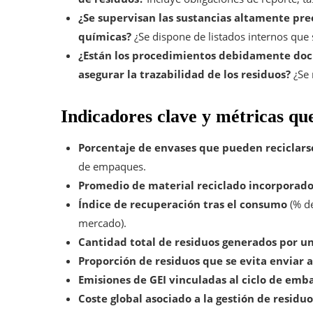
¿Se supervisan las sustancias altamente pre
químicas?
¿Se dispone de listados internos que
¿Están los procedimientos debidamente docu
asegurar la trazabilidad de los residuos?
¿Se 
Indicadores clave y métricas qu
Porcentaje de envases que pueden reciclarse
de empaques.
Promedio de material reciclado incorporad
Índice de recuperación tras el consumo
(% de
mercado).
Cantidad total de residuos generados por u
Proporción de residuos que se evita enviar 
Emisiones de GEI vinculadas al ciclo de emb
Coste global asociado a la gestión de residuo