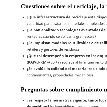
Cuestiones sobre el reciclaje, la 
¿Qué infraestructura de reciclaje está disp
capacidad para tratar los materiales empleados 
¿Se han analizado tecnologías avanzadas de 
rentables cuando se aplican a gran escala?
¿Se impulsan modelos reutilizables o de refil
retailers y gestores de residuos?
¿Qué rol desempeña la empresa en los esqu
(RAP/EPR)?
¿Aporta recursos al financiamiento de
¿Se evalúa la calidad del material reciclado
contaminantes, propiedades mecánicas)
Preguntas sobre cumplimiento n
¿Se respeta la normativa vigente, tanto loc
de residuos?
Incluye obligaciones de reporte, t