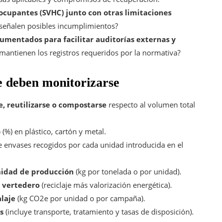
ocupantes (SVHC) junto con otras limitaciones
 señalen posibles incumplimientos?
mentados para facilitar auditorías externas y
mantienen los registros requeridos por la normativa?
e deben monitorizarse
, reutilizarse o compostarse
respecto al volumen total
o
(%) en plástico, cartón y metal.
 envases recogidos por cada unidad introducida en el
nidad de producción
(kg por tonelada o por unidad).
a vertedero
(reciclaje más valorización energética).
alaje
(kg CO2e por unidad o por campaña).
s
(incluye transporte, tratamiento y tasas de disposición).