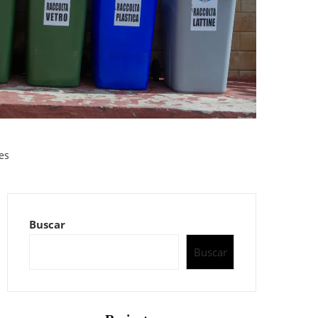
es
Buscar
Buscar