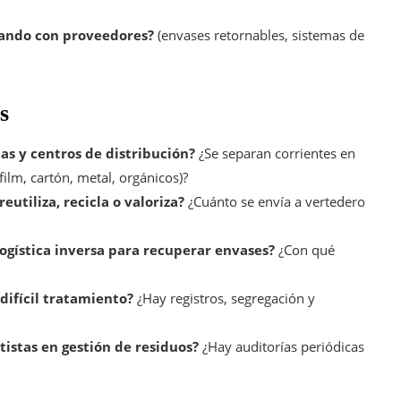
orando con proveedores?
(envases retornables, sistemas de
s
tas y centros de distribución?
¿Se separan corrientes en
film, cartón, metal, orgánicos)?
eutiliza, recicla o valoriza?
¿Cuánto se envía a vertedero
ogística inversa para recuperar envases?
¿Con qué
difícil tratamiento?
¿Hay registros, segregación y
istas en gestión de residuos?
¿Hay auditorías periódicas