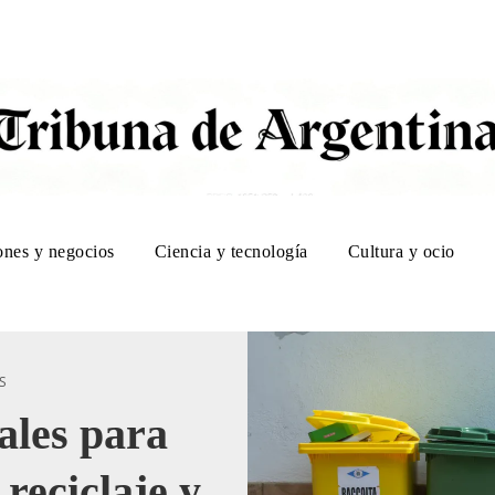
ones y negocios
Ciencia y tecnología
Cultura y ocio
S
ales para
reciclaje y