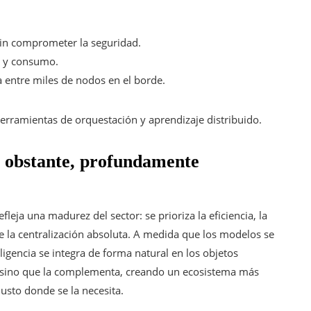
 sin comprometer la seguridad.
ia y consumo.
 entre miles de nodos en el borde.
erramientas de orquestación y aprendizaje distribuido.
o obstante, profundamente
fleja una madurez del sector: se prioriza la eficiencia, la
e la centralización absoluta. A medida que los modelos se
ligencia se integra de forma natural en los objetos
, sino que la complementa, creando un ecosistema más
justo donde se la necesita.