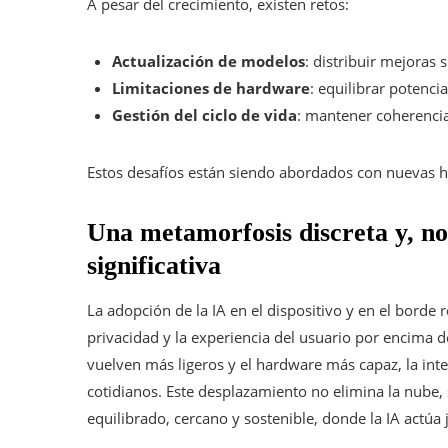
A pesar del crecimiento, existen retos:
Actualización de modelos
: distribuir mejoras
Limitaciones de hardware
: equilibrar potenc
Gestión del ciclo de vida
: mantener coherencia
Estos desafíos están siendo abordados con nuevas h
Una metamorfosis discreta y, n
significativa
La adopción de la IA en el dispositivo y en el borde re
privacidad y la experiencia del usuario por encima d
vuelven más ligeros y el hardware más capaz, la inte
cotidianos. Este desplazamiento no elimina la nube
equilibrado, cercano y sostenible, donde la IA actúa 