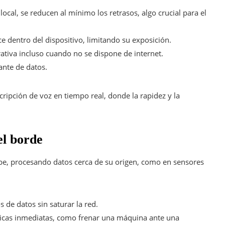
local, se reducen al mínimo los retrasos, algo crucial para el
e dentro del dispositivo, limitando su exposición.
erativa incluso cuando no se dispone de internet.
tante de datos.
ripción de voz en tiempo real, donde la rapidez y la
el borde
 nube, procesando datos cerca de su origen, como en sensores
 de datos sin saturar la red.
ticas inmediatas, como frenar una máquina ante una