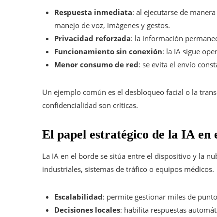
Respuesta inmediata
: al ejecutarse de manera 
manejo de voz, imágenes y gestos.
Privacidad reforzada
: la información permanec
Funcionamiento sin conexión
: la IA sigue op
Menor consumo de red
: se evita el envío cons
Un ejemplo común es el desbloqueo facial o la transc
confidencialidad son críticas.
El papel estratégico de la IA en 
La IA en el borde se sitúa entre el dispositivo y la
industriales, sistemas de tráfico o equipos médicos.
Escalabilidad
: permite gestionar miles de puntos
Decisiones locales
: habilita respuestas automá