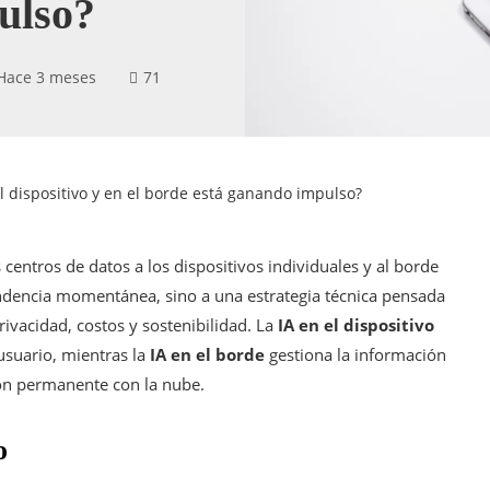
ulso?
Hace 3 meses
71
el dispositivo y en el borde está ganando impulso?
 centros de datos a los dispositivos individuales y al borde
ndencia momentánea, sino a una estrategia técnica pensada
ivacidad, costos y sostenibilidad. La
IA en el dispositivo
suario, mientras la
IA en el borde
gestiona la información
ión permanente con la nube.
o