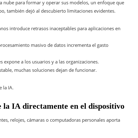
la nube para formar y operar sus modelos, un enfoque que
o, también dejó al descubierto limitaciones evidentes.
janos introduce retrasos inaceptables para aplicaciones en
y procesamiento masivo de datos incrementa el gasto
les expone a los usuarios y a las organizaciones.
estable, muchas soluciones dejan de funcionar.
 la IA.
 la IA directamente en el dispositivo
entes, relojes, cámaras o computadoras personales aporta