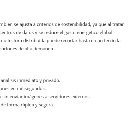
bién se ajusta a criterios de sostenibilidad, ya que al tratar
s centros de datos y se reduce el gasto energético global.
quitectura distribuida puede recortar hasta en un tercio la
icaciones de alta demanda.
 análisis inmediato y privado.
siones en milisegundos.
a sin enviar imágenes a servidores externos.
 de forma rápida y segura.