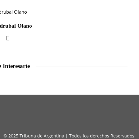
drubal Olano
 Interesarte
© 2025 Tribuna de Argentina | Todos los derechos Reservados.