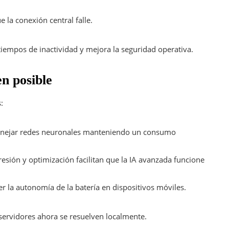
 la conexión central falle.
tiempos de inactividad y mejora la seguridad operativa.
en posible
:
anejar redes neuronales manteniendo un consumo
esión y optimización facilitan que la IA avanzada funcione
er la autonomía de la batería en dispositivos móviles.
 servidores ahora se resuelven localmente.