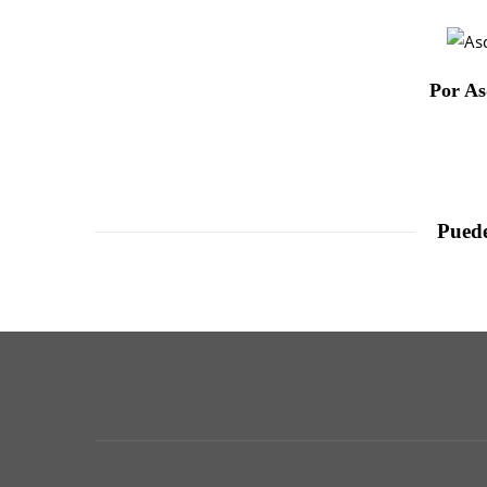
Por As
Puede