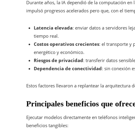
Durante años, la IA dependió de la computación en 
impulsó progresos acelerados pero que, con el tiemp
Latencia elevada
: enviar datos a servidores le
tiempo real.
Costos operativos crecientes
: el transporte 
energético y económico.
Riesgos de privacidad
: transferir datos sensib
Dependencia de conectividad
: sin conexión 
Estos factores llevaron a replantear la arquitectura de
Principales beneficios que ofrece
Ejecutar modelos directamente en teléfonos intelig
beneficios tangibles: