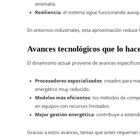
anomalía.
Resiliencia
: el sistema sigue funcionando aunque
En entornos industriales, esta aproximación reduce 
Avances tecnológicos que lo hac
El dinamismo actual proviene de avances específicos
Procesadores especializados
: creados para m
energético muy reducido.
Modelos más eficientes
: los métodos de compr
en equipos con recursos limitados.
Mejor gestión energética
: contribuye a extend
Gracias a estos avances, tareas que antes requerían