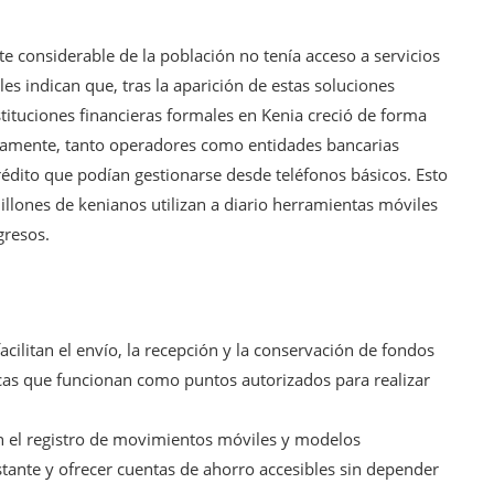
te considerable de la población no tenía acceso a servicios
es indican que, tras la aparición de estas soluciones
tituciones financieras formales en Kenia creció de forma
alelamente, tanto operadores como entidades bancarias
édito que podían gestionarse desde teléfonos básicos. Esto
illones de kenianos utilizan a diario herramientas móviles
gresos.
cilitan el envío, la recepción y la conservación de fondos
icas que funcionan como puntos autorizados para realizar
 el registro de movimientos móviles y modelos
stante y ofrecer cuentas de ahorro accesibles sin depender