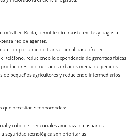
ro móvil en Kenia, permitiendo transferencias y pagos a
extensa red de agentes.
úan comportamiento transaccional para ofrecer
l teléfono, reduciendo la dependencia de garantías físicas.
an productores con mercados urbanos mediante pedidos
s de pequeños agricultores y reduciendo intermediarios.
s que necesitan ser abordados:
cial y robo de credenciales amenazan a usuarios
la seguridad tecnológica son prioritarias.