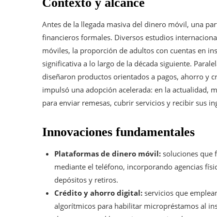
Contexto y alcance
Antes de la llegada masiva del dinero móvil, una par
financieros formales. Diversos estudios internacional
móviles, la proporción de adultos con cuentas en ins
significativa a lo largo de la década siguiente. Par
diseñaron productos orientados a pagos, ahorro y cr
impulsó una adopción acelerada: en la actualidad, m
para enviar remesas, cubrir servicios y recibir sus in
Innovaciones fundamentales
Plataformas de dinero móvil:
soluciones que fa
mediante el teléfono, incorporando agencias fís
depósitos y retiros.
Crédito y ahorro digital:
servicios que emplean
algorítmicos para habilitar micropréstamos al in