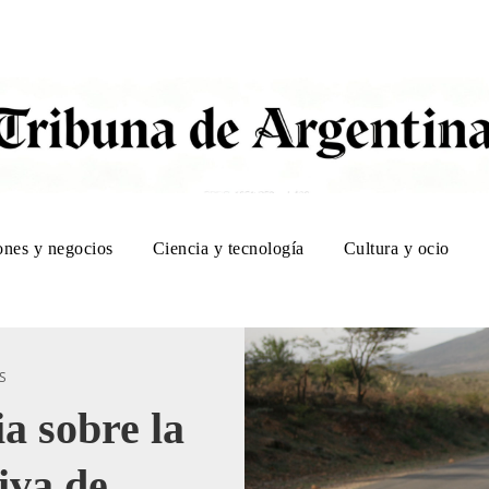
ones y negocios
Ciencia y tecnología
Cultura y ocio
S
a sobre la
iva de