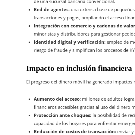
de una sucursal bancaria convencional.
Red de agentes:
una extensa base de pequeños
transacciones y pagos, ampliando el acceso finan
Integración con comercio y cadenas de valor
minoristas y distribuidores para gestionar pedid
Identidad digital y verificación:
empleo de mét
riesgo de fraude y simplifican los procesos de KYC
Impacto en inclusión financiera
El progreso del dinero móvil ha generado impactos no
Aumento del acceso:
millones de adultos logra
financieros accesibles gracias al uso del dinero m
Protección ante choques:
la posibilidad de rec
capacidad de los hogares para enfrentar emergenc
Reducción de costos de transacción:
enviar y