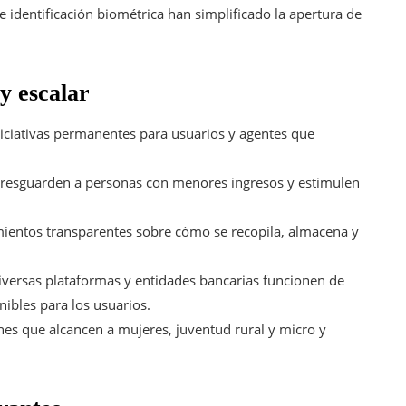
 identificación biométrica han simplificado la apertura de
y escalar
iciativas permanentes para usuarios y agentes que
esguarden a personas con menores ingresos y estimulen
mientos transparentes sobre cómo se recopila, almacena y
diversas plataformas y entidades bancarias funcionen de
nibles para los usuarios.
es que alcancen a mujeres, juventud rural y micro y