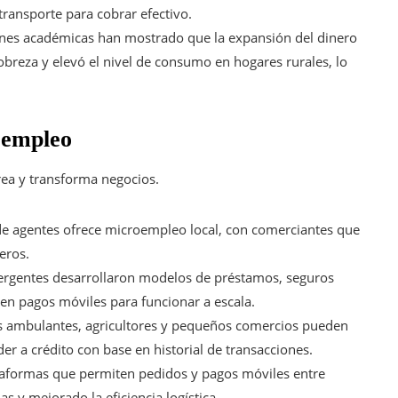
 transporte para cobrar efectivo.
ones académicas han mostrado que la expansión del dinero
breza y elevó el nivel de consumo en hogares rurales, lo
 empleo
crea y transforma negocios.
de agentes ofrece microempleo local, con comerciantes que
eros.
gentes desarrollaron modelos de préstamos, seguros
en pagos móviles para funcionar a escala.
 ambulantes, agricultores y pequeños comercios pueden
eder a crédito con base en historial de transacciones.
aformas que permiten pedidos y pagos móviles entre
s y mejorado la eficiencia logística.