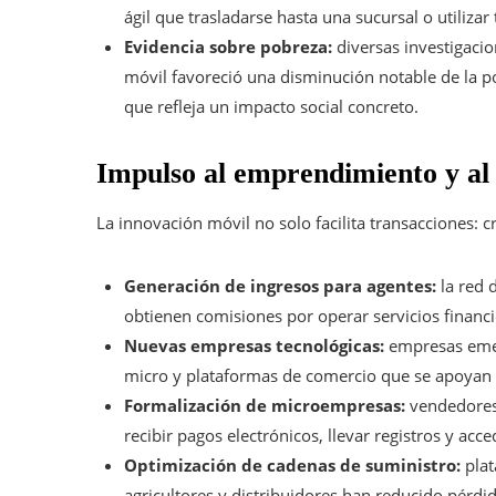
ágil que trasladarse hasta una sucursal o utilizar
Evidencia sobre pobreza:
diversas investigaci
móvil favoreció una disminución notable de la po
que refleja un impacto social concreto.
Impulso al emprendimiento y al
La innovación móvil no solo facilita transacciones: 
Generación de ingresos para agentes:
la red 
obtienen comisiones por operar servicios financi
Nuevas empresas tecnológicas:
empresas emer
micro y plataformas de comercio que se apoyan 
Formalización de microempresas:
vendedores
recibir pagos electrónicos, llevar registros y acc
Optimización de cadenas de suministro:
plat
agricultores y distribuidores han reducido pérdida