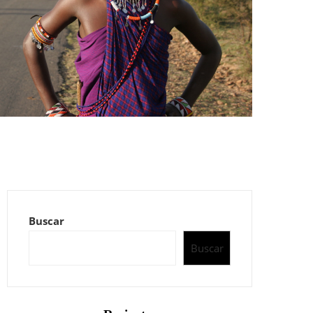
Buscar
Buscar