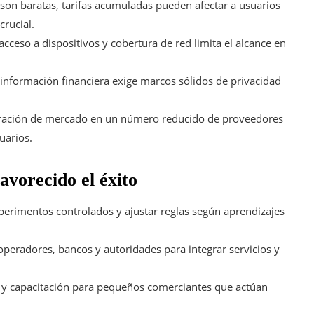
on baratas, tarifas acumuladas pueden afectar a usuarios
crucial.
, acceso a dispositivos y cobertura de red limita el alcance en
 información financiera exige marcos sólidos de privacidad
ación de mercado en un número reducido de proveedores
uarios.
avorecido el éxito
perimentos controlados y ajustar reglas según aprendizajes
operadores, bancos y autoridades para integrar servicios y
al y capacitación para pequeños comerciantes que actúan