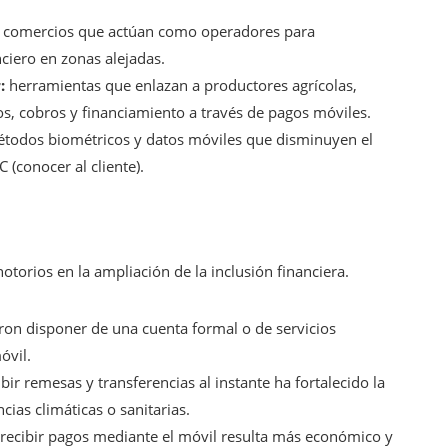
 comercios que actúan como operadores para
ciero en zonas alejadas.
:
herramientas que enlazan a productores agrícolas,
os, cobros y financiamiento a través de pagos móviles.
odos biométricos y datos móviles que disminuyen el
 (conocer al cliente).
torios en la ampliación de la inclusión financiera.
ron disponer de una cuenta formal o de servicios
óvil.
ibir remesas y transferencias al instante ha fortalecido la
ias climáticas o sanitarias.
 recibir pagos mediante el móvil resulta más económico y