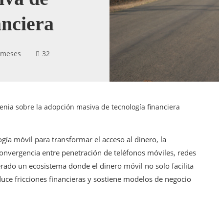
anciera
 meses
32
enia sobre la adopción masiva de tecnología financiera
gía móvil para transformar el acceso al dinero, la
convergencia entre penetración de teléfonos móviles, redes
rado un ecosistema donde el dinero móvil no solo facilita
duce fricciones financieras y sostiene modelos de negocio