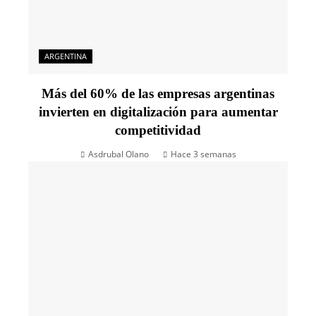
ARGENTINA
Más del 60% de las empresas argentinas
invierten en digitalización para aumentar
competitividad
Asdrubal Olano
Hace 3 semanas