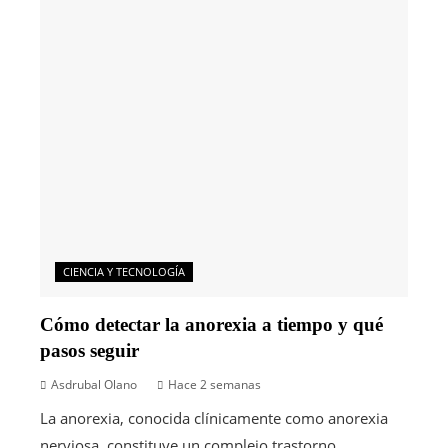
CIENCIA Y TECNOLOGÍA
Cómo detectar la anorexia a tiempo y qué
pasos seguir
Asdrubal Olano
Hace 2 semanas
La anorexia, conocida clínicamente como anorexia
nerviosa, constituye un complejo trastorno