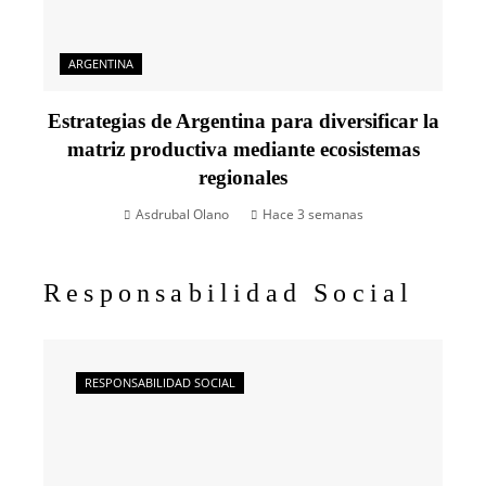
ARGENTINA
Estrategias de Argentina para diversificar la
matriz productiva mediante ecosistemas
regionales
Asdrubal Olano
Hace 3 semanas
Responsabilidad Social
RESPONSABILIDAD SOCIAL