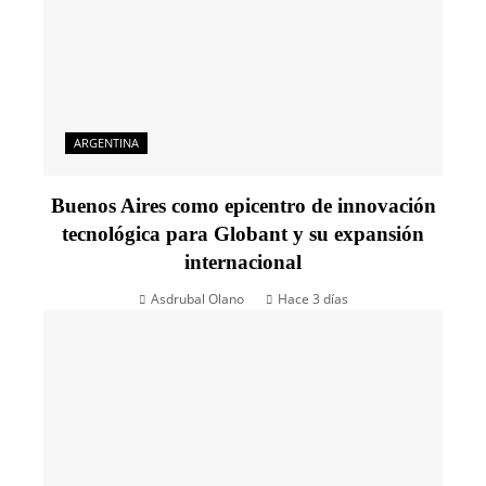
ARGENTINA
Buenos Aires como epicentro de innovación
tecnológica para Globant y su expansión
internacional
Asdrubal Olano
Hace 3 días