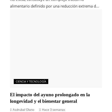
alimentario definido por una reducción extrema d...
CIENCIA Y TECNOLOGÍA
El impacto del ayuno prolongado en la
longevidad y el bienestar general
Asdrubal Olano
Hace 3 semanas