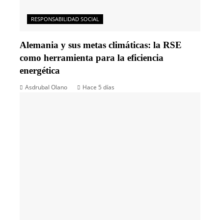
RESPONSABILIDAD SOCIAL
Alemania y sus metas climáticas: la RSE
como herramienta para la eficiencia
energética
Asdrubal Olano
Hace 5 días