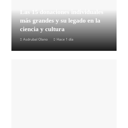
Las 15 donaciones individuales
más grandes y su legado en la
ciencia y cultura
Asdrubal Olano
Hace 1 día