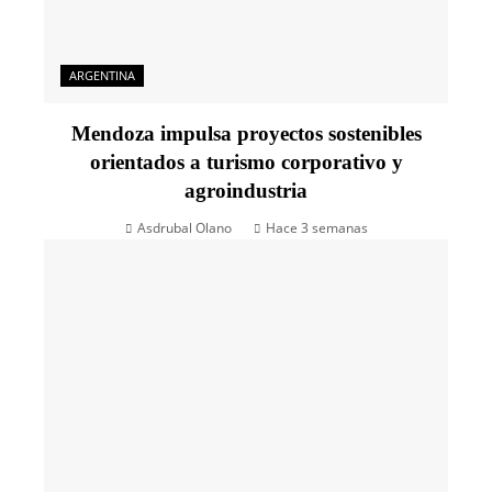
ARGENTINA
Mendoza impulsa proyectos sostenibles
orientados a turismo corporativo y
agroindustria
Asdrubal Olano
Hace 3 semanas