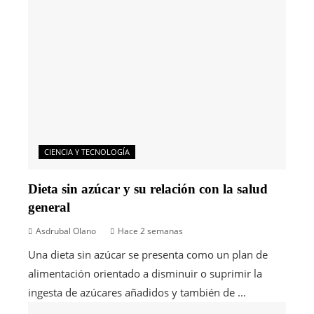
CIENCIA Y TECNOLOGÍA
Dieta sin azúcar y su relación con la salud
general
Asdrubal Olano
Hace 2 semanas
Una dieta sin azúcar se presenta como un plan de
alimentación orientado a disminuir o suprimir la
ingesta de azúcares añadidos y también de ...