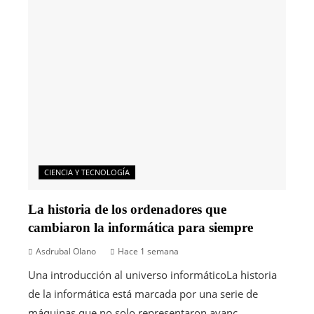
CIENCIA Y TECNOLOGÍA
La historia de los ordenadores que
cambiaron la informática para siempre
Asdrubal Olano
Hace 1 semana
Una introducción al universo informáticoLa historia
de la informática está marcada por una serie de
máquinas que no solo representaron avanc...