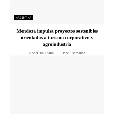
ARGENTINA
Mendoza impulsa proyectos sostenibles
orientados a turismo corporativo y
agroindustria
Asdrubal Olano
Hace 3 semanas