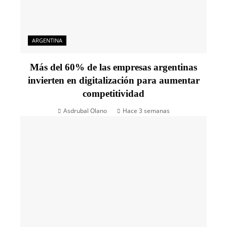
ARGENTINA
Más del 60% de las empresas argentinas
invierten en digitalización para aumentar
competitividad
Asdrubal Olano
Hace 3 semanas