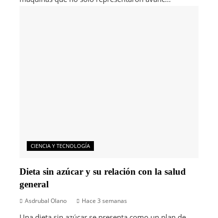
CIENCIA Y TECNOLOGÍA
Dieta sin azúcar y su relación con la salud
general
Asdrubal Olano
Hace 3 semanas
Una dieta sin azúcar se presenta como un plan de