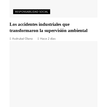
RESPONSABILIDAD SOCIAL
Los accidentes industriales que
transformaron la supervisión ambiental
Asdrubal Olano
Hace 2 días