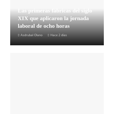
Las primeras fábricas del siglo
XIX que aplicaron la jornada
laboral de ocho horas
Asdrubal Olano
Hace 2 días