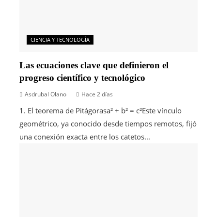
CIENCIA Y TECNOLOGÍA
Las ecuaciones clave que definieron el
progreso científico y tecnológico
Asdrubal Olano
Hace 2 días
1. El teorema de Pitágorasa² + b² = c²Este vínculo
geométrico, ya conocido desde tiempos remotos, fijó
una conexión exacta entre los catetos...