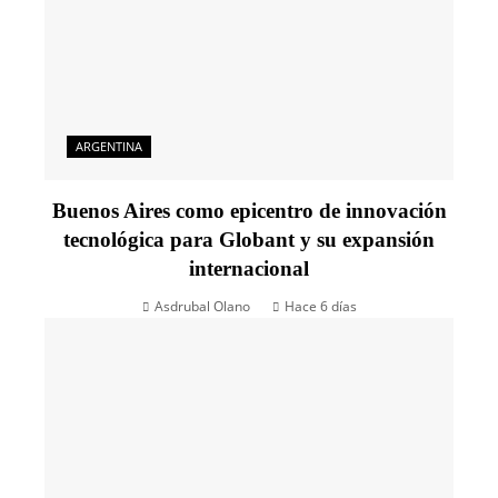
ARGENTINA
Buenos Aires como epicentro de innovación
tecnológica para Globant y su expansión
internacional
Asdrubal Olano
Hace 6 días