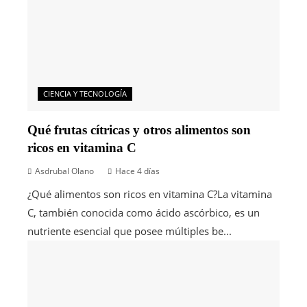
CIENCIA Y TECNOLOGÍA
Qué frutas cítricas y otros alimentos son
ricos en vitamina C
Asdrubal Olano
Hace 4 días
¿Qué alimentos son ricos en vitamina C?La vitamina
C, también conocida como ácido ascórbico, es un
nutriente esencial que posee múltiples be...