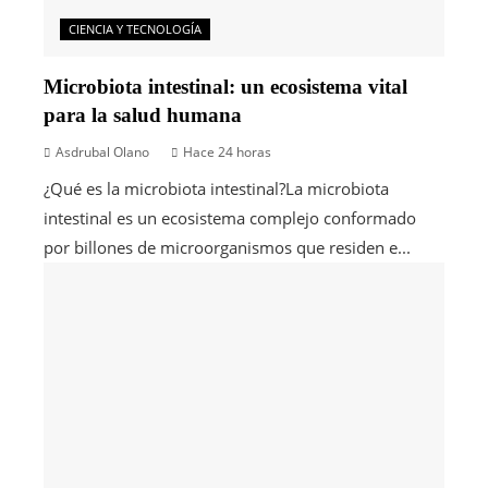
CIENCIA Y TECNOLOGÍA
Microbiota intestinal: un ecosistema vital
para la salud humana
Asdrubal Olano
Hace 24 horas
¿Qué es la microbiota intestinal?La microbiota
intestinal es un ecosistema complejo conformado
por billones de microorganismos que residen e...