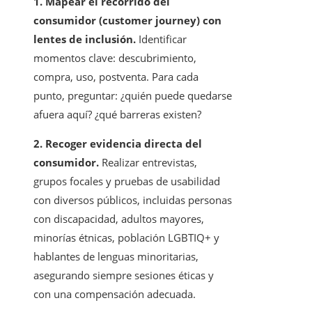
1. Mapear el recorrido del
consumidor (customer journey) con
lentes de inclusión.
Identificar
momentos clave: descubrimiento,
compra, uso, postventa. Para cada
punto, preguntar: ¿quién puede quedarse
afuera aquí? ¿qué barreras existen?
2. Recoger evidencia directa del
consumidor.
Realizar entrevistas,
grupos focales y pruebas de usabilidad
con diversos públicos, incluidas personas
con discapacidad, adultos mayores,
minorías étnicas, población LGBTIQ+ y
hablantes de lenguas minoritarias,
asegurando siempre sesiones éticas y
con una compensación adecuada.