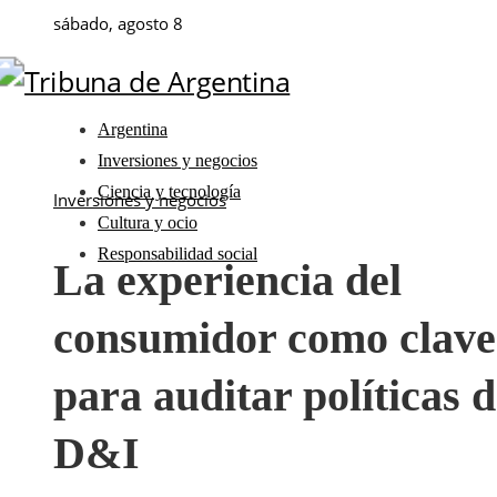
sábado, agosto 8
Argentina
Inversiones y negocios
Ciencia y tecnología
Inversiones y negocios
Cultura y ocio
Responsabilidad social
La experiencia del
consumidor como clave
para auditar políticas 
D&I