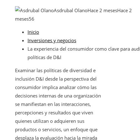
Asdrubal Olano
Hace 2 meses
Hace 2
meses
56
Inicio
Inversiones y negocios
La experiencia del consumidor como clave para audi
políticas de D&I
Examinar las políticas de diversidad e
inclusión D&I desde la perspectiva del
consumidor implica analizar cómo las
decisiones internas de una organización
se manifiestan en las interacciones,
percepciones y resultados que viven
quienes utilizan o adquieren sus
productos o servicios, un enfoque que
desplaza la evaluación hacia la mirada