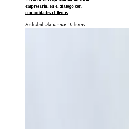
empresarial en el diálogo con
comunidades chilenas
Asdrubal Olano
Hace 10 horas