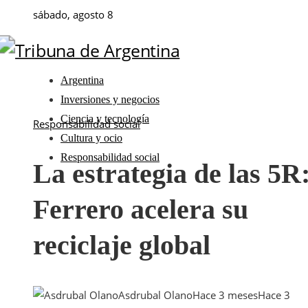
sábado, agosto 8
Argentina
Inversiones y negocios
Ciencia y tecnología
Responsabilidad social
Cultura y ocio
Responsabilidad social
La estrategia de las 5R
Ferrero acelera su
reciclaje global
Asdrubal Olano
Hace 3 meses
Hace 3