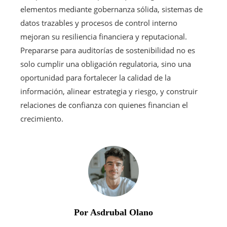
elementos mediante gobernanza sólida, sistemas de
datos trazables y procesos de control interno
mejoran su resiliencia financiera y reputacional.
Prepararse para auditorías de sostenibilidad no es
solo cumplir una obligación regulatoria, sino una
oportunidad para fortalecer la calidad de la
información, alinear estrategia y riesgo, y construir
relaciones de confianza con quienes financian el
crecimiento.
Por Asdrubal Olano