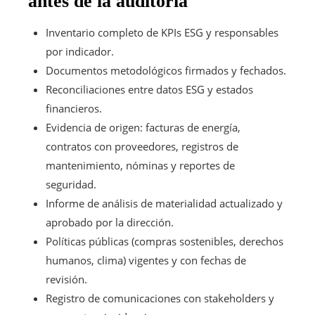
antes de la auditoría
Inventario completo de KPIs ESG y responsables
por indicador.
Documentos metodológicos firmados y fechados.
Reconciliaciones entre datos ESG y estados
financieros.
Evidencia de origen: facturas de energía,
contratos con proveedores, registros de
mantenimiento, nóminas y reportes de
seguridad.
Informe de análisis de materialidad actualizado y
aprobado por la dirección.
Políticas públicas (compras sostenibles, derechos
humanos, clima) vigentes y con fechas de
revisión.
Registro de comunicaciones con stakeholders y