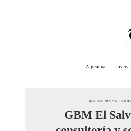
Argentina
Inversi
INVERSIONES Y NEGOCIO
GBM El Salv
consultoría y s