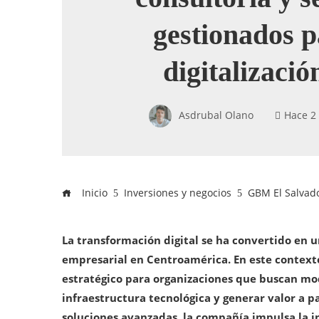
gestionados p
digitalizació
Asdrubal Olano
Hace 2
Inicio
Inversiones y negocios
GBM El Salvador
La transformación digital se ha convertido en 
empresarial en Centroamérica. En este contexto
estratégico para organizaciones que buscan mod
infraestructura tecnológica y generar valor a pa
soluciones avanzadas, la compañía impulsa la i