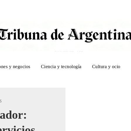
ones y negocios
Ciencia y tecnología
Cultura y ocio
S
ador:
ervicios