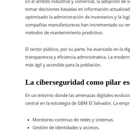
En el ámbito industrial y comercial, la adopción de
tomar decisiones basadas en información actualizada
optimizado la administración de inventarios y la lo
compañías manufactureras han incrementado su ren
métodos de mantenimiento predictivo.
El sector público, por su parte, ha avanzado en la 
transparencia y eficiencia administrativa. La moder
más ágil y accesible para la población.
La ciberseguridad como pilar ese
En un entorno donde las amenazas digitales evoluci
central en la estrategia de GBM El Salvador. La emp
Monitoreo continuo de redes y sistemas.
Gestión de identidades y accesos.