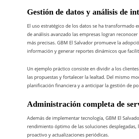
Gestión de datos y análisis de in
El uso estratégico de los datos se ha transformado 
de análisis avanzado las empresas logran reconocer 
más precisas. GBM El Salvador promueve la adopción
información y generar reportes dinámicos que facili
Un ejemplo práctico consiste en dividir a los cliente
las propuestas y fortalecer la lealtad. Del mismo mod
planificación financiera y a anticipar la gestión de po
Administración completa de serv
Además de implementar tecnología, GBM El Salvador 
rendimiento óptimo de las soluciones desplegadas, l
proactivo y actualizaciones periódicas.