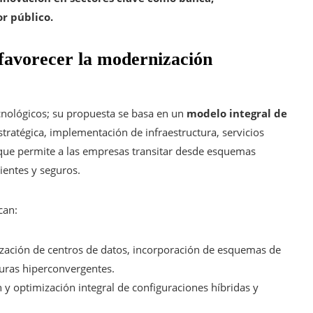
r público.
 favorecer la modernización
cnológicos; su propuesta se basa en un
modelo integral de
ratégica, implementación de infraestructura, servicios
ue permite a las empresas transitar desde esquemas
cientes y seguros.
can:
lización de centros de datos, incorporación de esquemas de
turas hiperconvergentes.
 y optimización integral de configuraciones híbridas y