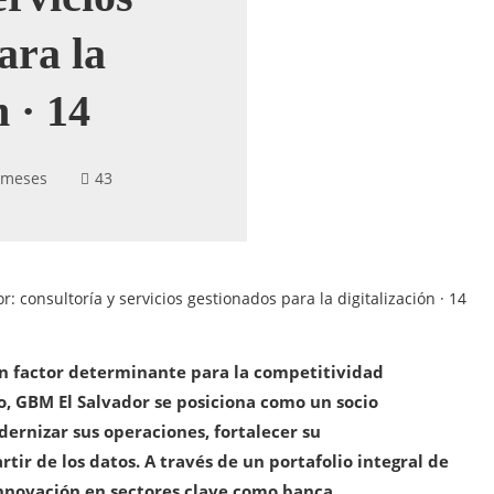
ara la
n · 14
 meses
43
: consultoría y servicios gestionados para la digitalización · 14
un factor determinante para la competitividad
, GBM El Salvador se posiciona como un socio
ernizar sus operaciones, fortalecer su
rtir de los datos. A través de un portafolio integral de
nnovación en sectores clave como banca,