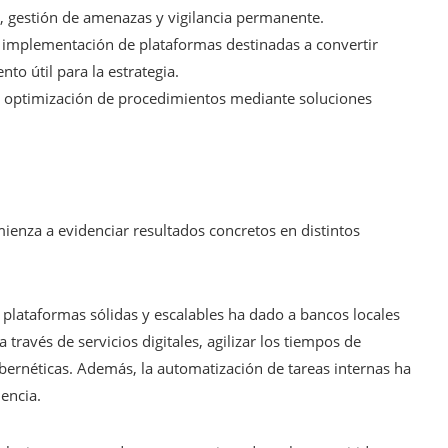
s, gestión de amenazas y vigilancia permanente.
: implementación de plataformas destinadas a convertir
o útil para la estrategia.
: optimización de procedimientos mediante soluciones
ienza a evidenciar resultados concretos en distintos
 plataformas sólidas y escalables ha dado a bancos locales
a través de servicios digitales, agilizar los tiempos de
ibernéticas. Además, la automatización de tareas internas ha
iencia.