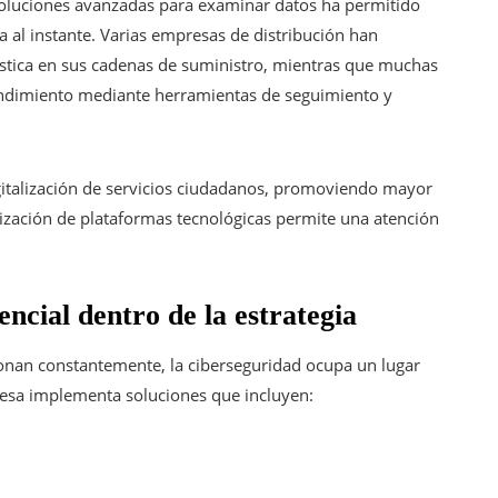
 soluciones avanzadas para examinar datos ha permitido
 al instante. Varias empresas de distribución han
gística en sus cadenas de suministro, mientras que muchas
dimiento mediante herramientas de seguimiento y
digitalización de servicios ciudadanos, promoviendo mayor
nización de plataformas tecnológicas permite una atención
ncial dentro de la estrategia
onan constantemente, la ciberseguridad ocupa un lugar
resa implementa soluciones que incluyen: