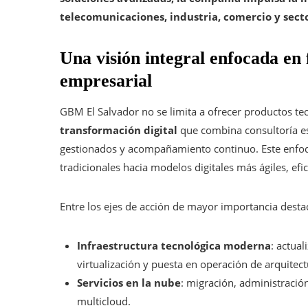
telecomunicaciones, industria, comercio y secto
Una visión integral enfocada en
empresarial
GBM El Salvador no se limita a ofrecer productos te
transformación digital
que combina consultoría est
gestionados y acompañamiento continuo. Este enfoq
tradicionales hacia modelos digitales más ágiles, efi
Entre los ejes de acción de mayor importancia desta
Infraestructura tecnológica moderna
: actua
virtualización y puesta en operación de arquitec
Servicios en la nube
: migración, administración
multicloud.