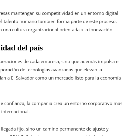
resas mantengan su competitividad en un entorno digital
del talento humano también forma parte de este proceso,
 una cultura organizacional orientada a la innovación.
idad del país
 operaciones de cada empresa, sino que además impulsa el
rporación de tecnologías avanzadas que elevan la
idan a El Salvador como un mercado listo para la economía
de confianza, la compañía crea un entorno corporativo más
 internacional.
 llegada fijo, sino un camino permanente de ajuste y