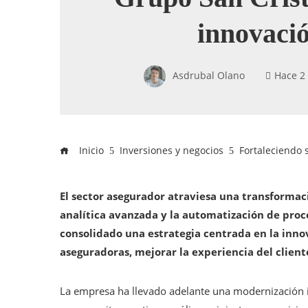
innovaci
Asdrubal Olano
Hace 2
Inicio
Inversiones y negocios
Fortaleciendo 
El sector asegurador atraviesa una transformaci
analítica avanzada y la automatización de proce
consolidado una estrategia centrada en la inno
aseguradoras, mejorar la experiencia del client
La empresa ha llevado adelante una modernización in