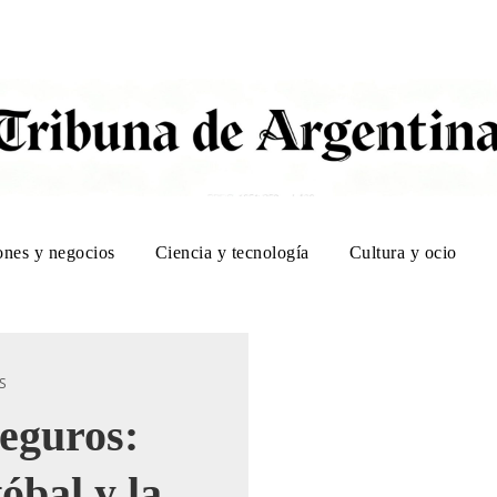
ones y negocios
Ciencia y tecnología
Cultura y ocio
S
seguros:
óbal y la