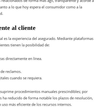
os relacionados de forma más ágil, transparente y acorde a
anto a lo que hoy espera el consumidor como a la
d.
nte al cliente
bal es la experiencia del asegurado. Mediante plataformas
lientes tienen la posibilidad de:
zas directamente en línea.
 de reclamos.
gitales cuando se requiera.
 y suprime procedimientos manuales prescindibles; por
os ha reducido de forma notable los plazos de resolución,
n uso más eficiente de los recursos internos.