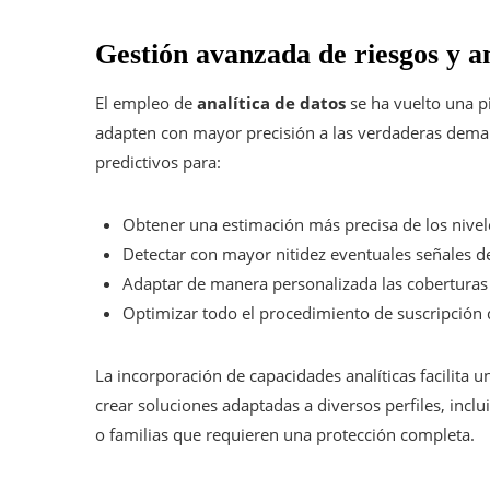
Gestión avanzada de riesgos y an
El empleo de
analítica de datos
se ha vuelto una p
adapten con mayor precisión a las verdaderas dema
predictivos para:
Obtener una estimación más precisa de los nivele
Detectar con mayor nitidez eventuales señales d
Adaptar de manera personalizada las coberturas 
Optimizar todo el procedimiento de suscripción d
La incorporación de capacidades analíticas facilita u
crear soluciones adaptadas a diversos perfiles, in
o familias que requieren una protección completa.