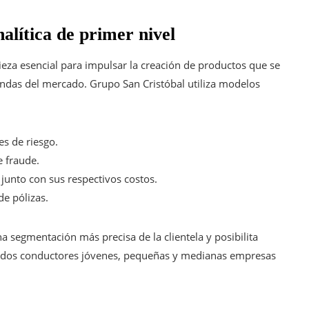
alítica de primer nivel
ieza esencial para impulsar la creación de productos que se
ndas del mercado. Grupo San Cristóbal utiliza modelos
s de riesgo.
e fraude.
junto con sus respectivos costos.
e pólizas.
na segmentación más precisa de la clientela y posibilita
cluidos conductores jóvenes, pequeñas y medianas empresas