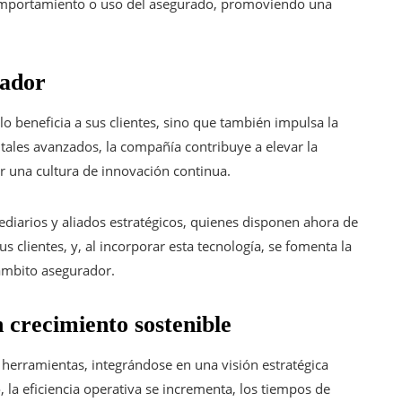
comportamiento o uso del asegurado, promoviendo una
rador
o beneficia a sus clientes, sino que también impulsa la
tales avanzados, la compañía contribuye a elevar la
 una cultura de innovación continua.
ediarios y aliados estratégicos, quienes disponen ahora de
s clientes, y, al incorporar esta tecnología, se fomenta la
 ámbito asegurador.
 crecimiento sostenible
 herramientas, integrándose en una visión estratégica
, la eficiencia operativa se incrementa, los tiempos de