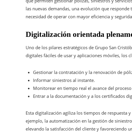
que permiten gestionar pólizas, siniestros y servici
las nuevas demandas, una evolución que responde t
necesidad de operar con mayor eficiencia y segurida
Digitalización orientada plename
Uno de los pilares estratégicos de Grupo San Cristó
digitales fáciles de usar y aplicaciones móviles, los c
Gestionar la contratación y la renovación de póli
Informar siniestros al instante.
Monitorear en tiempo real el avance del proceso
Entrar a la documentación y a los certificados di
Esta digitalización agiliza los tiempos de respuesta
ejemplo, la automatización en la gestión de siniestr
elevando la satisfacción del cliente y favoreciendo u