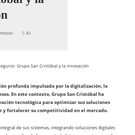
ón
 meses
43
seguros: Grupo San Cristóbal y la innovación
ón profunda impulsada por la digitalización, la
sos. En este contexto, Grupo San Cristóbal ha
vación tecnológica para optimizar sus soluciones
e y fortalecer su competitividad en el mercado.
tegral de sus sistemas, integrando soluciones digitales