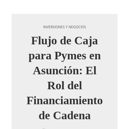
INVERSIONES Y NEGOCIOS
Flujo de Caja
para Pymes en
Asunción: El
Rol del
Financiamiento
de Cadena