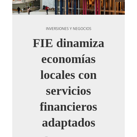
INVERSIONES Y NEGOCIOS
FIE dinamiza
economías
locales con
servicios
financieros
adaptados