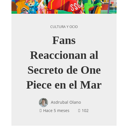
CULTURA Y OCIO
Fans
Reaccionan al
Secreto de One
Piece en el Mar
Asdrubal Olano
Hace 5 meses
102