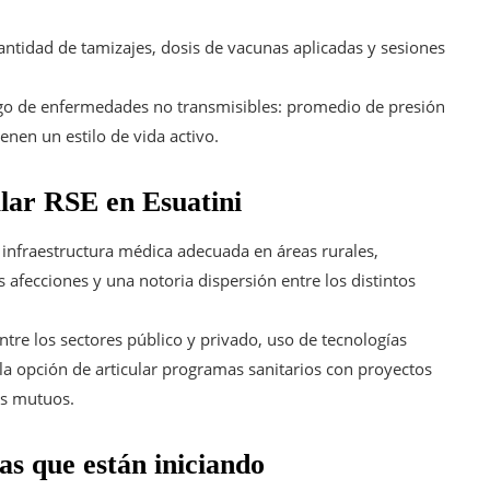
 cantidad de tamizajes, dosis de vacunas aplicadas y sesiones
esgo de enfermedades no transmisibles: promedio de presión
enen un estilo de vida activo.
lar RSE en Esuatini
 infraestructura médica adecuada en áreas rurales,
afecciones y una notoria dispersión entre los distintos
tre los sectores público y privado, uso de tecnologías
a opción de articular programas sanitarios con proyectos
os mutuos.
as que están iniciando