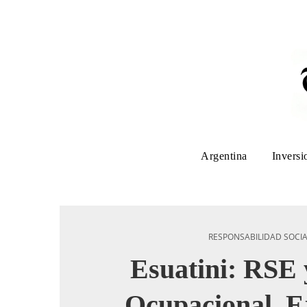
Argentina
Inversi
RESPONSABILIDAD SOCI
Esuatini: RSE 
Ocupacional, E