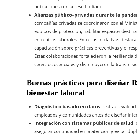
poblaciones con acceso limitado.
Alianzas público–privadas durante la pand
compañías privadas se coordinaron con el Minist
equipos de protección, habilitar espacios destin
en centros laborales. Entre las iniciativas destac
capacitación sobre prácticas preventivas y el 
Estas colaboraciones fortalecieron la resiliencia
servicios esenciales y disminuyeron la transmisi
Buenas prácticas para diseñar R
bienestar laboral
Diagnóstico basado en datos
: realizar evalua
empleados y comunidades antes de diseñar inte
Integración con sistemas públicos de salud
:
asegurar continuidad en la atención y evitar dupl