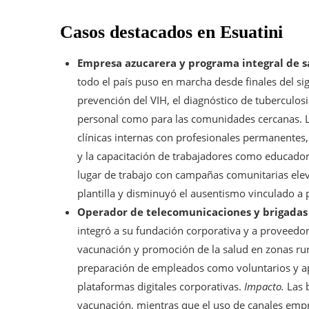
Casos destacados en Esuatini
Empresa azucarera y programa integral de s
todo el país puso en marcha desde finales del sig
prevención del VIH, el diagnóstico de tuberculosis
personal como para las comunidades cercanas. La
clínicas internas con profesionales permanentes
y la capacitación de trabajadores como educado
lugar de trabajo con campañas comunitarias elevó
plantilla y disminuyó el ausentismo vinculado a
Operador de telecomunicaciones y brigadas
integró a su fundación corporativa y a proveedor
vacunación y promoción de la salud en zonas rura
preparación de empleados como voluntarios y a
plataformas digitales corporativas.
Impacto.
Las b
vacunación, mientras que el uso de canales empre