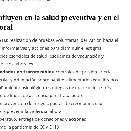
fluyen en la salud preventiva y en el
oral
/TB
: realización de pruebas voluntarias, derivación hacia el
informativas y acciones para disminuir el estigma.
vicios esenciales de salud, esquemas de vacunación y
pacios laborales.
edades no transmisibles
: controles de presión arterial,
egular y orientación sobre hábitos alimentarios equilibrados.
ñamiento psicológico, estrategias de manejo del estrés,
d de líneas de asistencia para trabajadores.
en prevención de riesgos, pautas de ergonomía, uso
a prevenir la violencia laboral.
perativo, entrega de donaciones y acciones
como la pandemia de COVID-19.