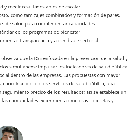
d y medir resultados antes de escalar.
 costo, como tamizajes combinados y formación de pares.
res de salud para complementar capacidades.
ándar de los programas de bienestar.
fomentar transparencia y aprendizaje sectorial.
 observa que la RSE enfocada en la prevención de la salud y
icios simultáneos: impulsar los indicadores de salud pública
social dentro de las empresas. Las propuestas con mayor
 coordinación con los servicios de salud pública, una
 seguimiento preciso de los resultados; así se establece un
 y las comunidades experimentan mejoras concretas y