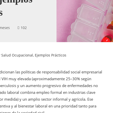
s
 meses
102
y Salud Ocupacional, Ejemplos Prácticos
dicionan las políticas de responsabilidad social empresarial
a del VIH muy elevada (aproximadamente 25–30% según
uberculosis y un aumento progresivo de enfermedades no
cado laboral combina empleo formal en industrias clave
r medida) y un amplio sector informal y agrícola. Ese
entiva y al bienestar laboral en una prioridad tanto para
iones de la sociedad civil.