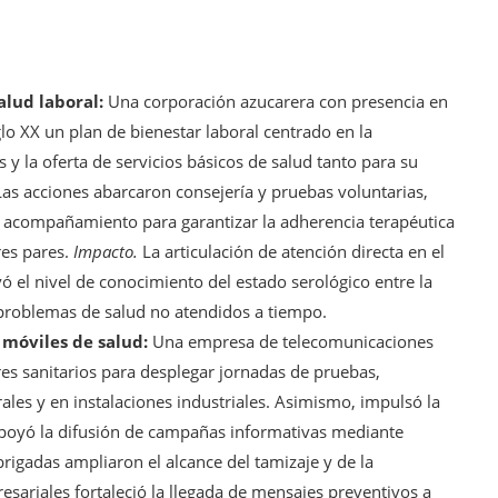
alud laboral:
Una corporación azucarera con presencia en
lo XX un plan de bienestar laboral centrado en la
 y la oferta de servicios básicos de salud tanto para su
s acciones abarcaron consejería y pruebas voluntarias,
, acompañamiento para garantizar la adherencia terapéutica
res pares.
Impacto.
La articulación de atención directa en el
 el nivel de conocimiento del estado serológico entre la
 problemas de salud no atendidos a tiempo.
 móviles de salud:
Una empresa de telecomunicaciones
es sanitarios para desplegar jornadas de pruebas,
les y en instalaciones industriales. Asimismo, impulsó la
poyó la difusión de campañas informativas mediante
rigadas ampliaron el alcance del tamizaje y de la
sariales fortaleció la llegada de mensajes preventivos a