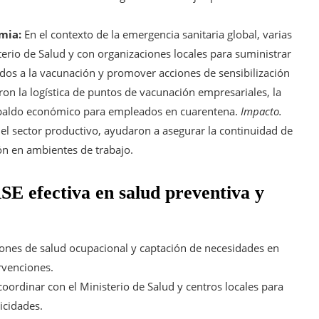
emia:
En el contexto de la emergencia sanitaria global, varias
erio de Salud y con organizaciones locales para suministrar
ados a la vacunación y promover acciones de sensibilización
aron la logística de puntos de vacunación empresariales, la
respaldo económico para empleados en cuarentena.
Impacto.
 del sector productivo, ayudaron a asegurar la continuidad de
ón en ambientes de trabajo.
SE efectiva en salud preventiva y
ciones de salud ocupacional y captación de necesidades en
rvenciones.
 coordinar con el Ministerio de Salud y centros locales para
icidades.