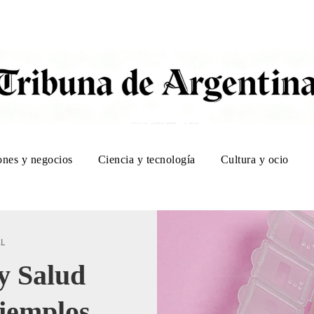
ones y negocios
Ciencia y tecnología
Cultura y ocio
AL
y Salud
jemplos