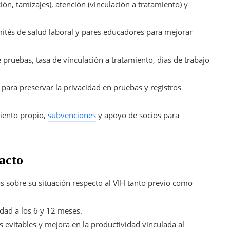
ón, tamizajes), atención (vinculación a tratamiento) y
ités de salud laboral y pares educadores para mejorar
 pruebas, tasa de vinculación a tratamiento, días de trabajo
 para preservar la privacidad en pruebas y registros
iento propio,
subvenciones
y apoyo de socios para
acto
 sobre su situación respecto al VIH tanto previo como
idad a los 6 y 12 meses.
 evitables y mejora en la productividad vinculada al