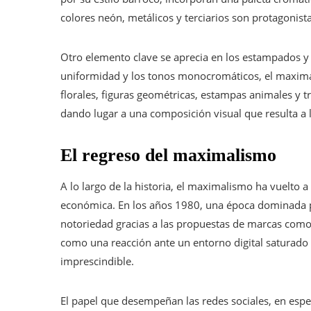
colores neón, metálicos y terciarios son protagonist
Otro elemento clave se aprecia en los estampados y l
uniformidad y los tonos monocromáticos, el maxima
florales, figuras geométricas, estampas animales y 
dando lugar a una composición visual que resulta a l
El regreso del maximalismo
A lo largo de la historia, el maximalismo ha vuelto
económica. En los años 1980, una época dominada po
notoriedad gracias a las propuestas de marcas como
como una reacción ante un entorno digital saturado d
imprescindible.
El papel que desempeñan las redes sociales, en espec