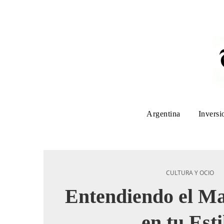
Argentina
Inversi
CULTURA Y OCIO
Entendiendo el M
en tu Esti