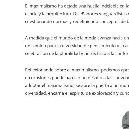
El maximalismo ha dejado una huella indeleble en la
el arte y la arquitectura. Diseñadores vanguardistas 
cuestionando normas y redefiniendo conceptos de b
A medida que el mundo de la moda avanza hacia una
un camino para la diversidad de pensamiento y la ace
celebración de la pluralidad y un rechazo a la confo
Reflexionando sobre el maximalismo, podemos aprec
en ocasiones puede parecer un desafío a las convenci
adoptar el maximalismo, se abre la puerta a un mund
diversidad, encarna el espíritu de exploración y curi