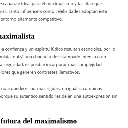
escaparate ideal para el maximalismo y facilitan que
onal. Tanto influencers como celebridades adoptan esta
n entorno altamente competitivo.
maximalista
 confianza y un espíritu lúdico resultan esenciales, por lo
nista, quizá una chaqueta de estampado intenso o un
a seguridad, es posible incorporar más complejidad
olores que generen contrastes llamativos.
no a obedecer normas rígidas; da igual si combinas
 porque su auténtico sentido reside en una autoexpresión sin
n futura del maximalismo