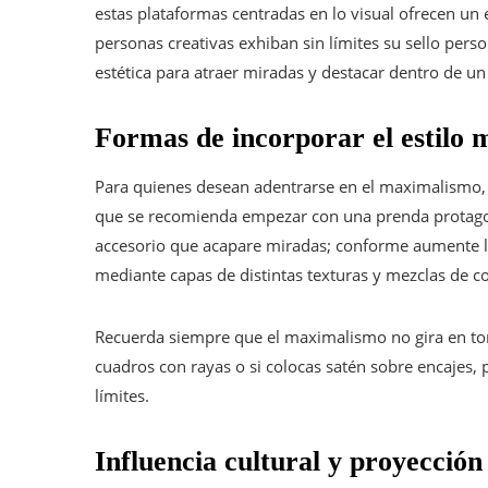
estas plataformas centradas en lo visual ofrecen un 
personas creativas exhiban sin límites su sello pers
estética para atraer miradas y destacar dentro de u
Formas de incorporar el estilo 
Para quienes desean adentrarse en el maximalismo, la
que se recomienda empezar con una prenda protago
accesorio que acapare miradas; conforme aumente l
mediante capas de distintas texturas y mezclas de c
Recuerda siempre que el maximalismo no gira en tor
cuadros con rayas o si colocas satén sobre encajes,
límites.
Influencia cultural y proyecció