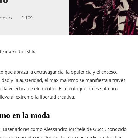
 meses
109
ismo en tu Estilo
 que abraza la extravagancia, la opulencia y el exceso.
idad y la austeridad, el maximalismo se manifiesta a través
cla ecléctica de elementos. Este enfoque no es solo una
leva al extremo la libertad creativa.
smo en la moda
r. Diseñadores como Alessandro Michele de Gucci, conocido
ca rica y variada que desafía las normas tradicionales. Los