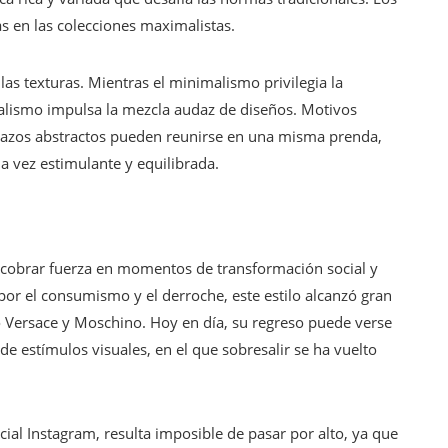
as en las colecciones maximalistas.
as texturas. Mientras el minimalismo privilegia la
lismo impulsa la mezcla audaz de diseños. Motivos
trazos abstractos pueden reunirse en una misma prenda,
a vez estimulante y equilibrada.
 a cobrar fuerza en momentos de transformación social y
r el consumismo y el derroche, este estilo alcanzó gran
 Versace y Moschino. Hoy en día, su regreso puede verse
e estímulos visuales, en el que sobresalir se ha vuelto
ial Instagram, resulta imposible de pasar por alto, ya que