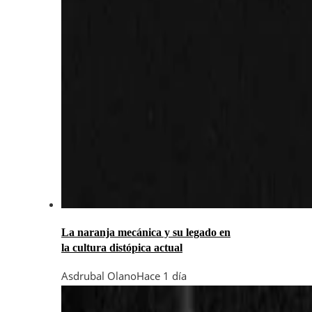
La naranja mecánica y su legado en
la cultura distópica actual
Asdrubal Olano
Hace 1 día