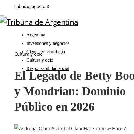
sábado, agosto 8
Argentina
Inversiones y negocios
Ciencia y tecnología
Cultura y ocio
Cultura y ocio
Responsabilidad social
El Legado de Betty Bo
y Mondrian: Dominio
Público en 2026
Asdrubal Olano
Hace 7 meses
Hace 7