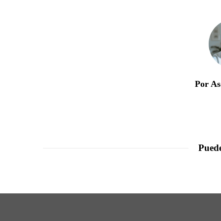
Por As
Puede