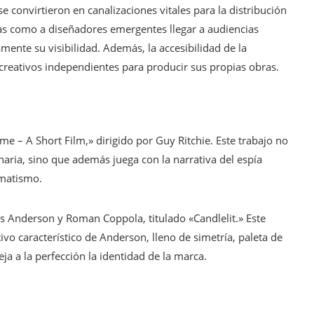
convirtieron en canalizaciones vitales para la distribución
cas como a diseñadores emergentes llegar a audiencias
mente su visibilidad. Además, la accesibilidad de la
creativos independientes para producir sus propias obras.
 – A Short Film,» dirigido por Guy Ritchie. Este trabajo no
ria, sino que además juega con la narrativa del espía
amatismo.
s Anderson y Roman Coppola, titulado «Candlelit.» Este
tivo característico de Anderson, lleno de simetría, paleta de
eja a la perfección la identidad de la marca.