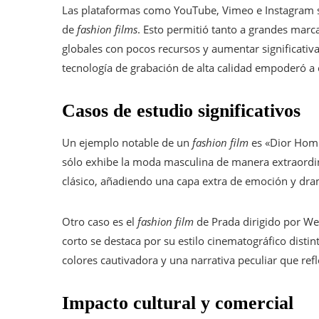
Las plataformas como YouTube, Vimeo e Instagram se 
de
fashion films
. Esto permitió tanto a grandes mar
globales con pocos recursos y aumentar significativa
tecnología de grabación de alta calidad empoderó a 
Casos de estudio significativos
Un ejemplo notable de un
fashion film
es «Dior Homme
sólo exhibe la moda masculina de manera extraordina
clásico, añadiendo una capa extra de emoción y dr
Otro caso es el
fashion film
de Prada dirigido por We
corto se destaca por su estilo cinematográfico distin
colores cautivadora y una narrativa peculiar que refl
Impacto cultural y comercial