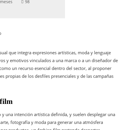
 meses
98
o
ual que integra expresiones artísticas, moda y lenguaje
vos y emotivos vinculados a una marca o a un diseñador de
como un recurso esencial dentro del sector, al proponer
es propias de los desfiles presenciales y de las campañas
 film
y una intención artística definida, y suelen desplegar una
e arte, fotografía y moda para generar una atmósfera