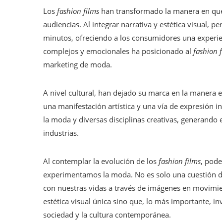
Los
fashion films
han transformado la manera en qu
audiencias. Al integrar narrativa y estética visual, p
minutos, ofreciendo a los consumidores una experie
complejos y emocionales ha posicionado al
fashion 
marketing de moda.
A nivel cultural, han dejado su marca en la manera
una manifestación artística y una vía de expresión 
la moda y diversas disciplinas creativas, generando
industrias.
Al contemplar la evolución de los
fashion films
, pod
experimentamos la moda. No es solo una cuestión de
con nuestras vidas a través de imágenes en movimie
estética visual única sino que, lo más importante, i
sociedad y la cultura contemporánea.