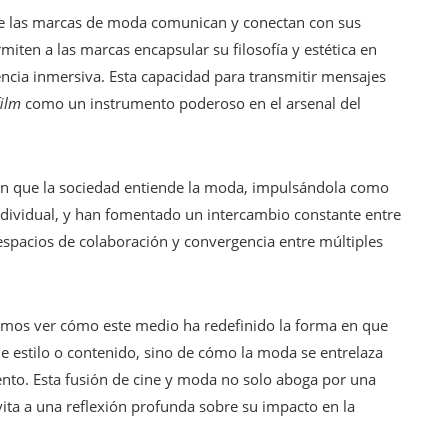
e las marcas de moda comunican y conectan con sus
ermiten a las marcas encapsular su filosofía y estética en
ncia inmersiva. Esta capacidad para transmitir mensajes
film
como un instrumento poderoso en el arsenal del
 en que la sociedad entiende la moda, impulsándola como
individual, y han fomentado un intercambio constante entre
 espacios de colaboración y convergencia entre múltiples
emos ver cómo este medio ha redefinido la forma en que
 estilo o contenido, sino de cómo la moda se entrelaza
nto. Esta fusión de cine y moda no solo aboga por una
nvita a una reflexión profunda sobre su impacto en la