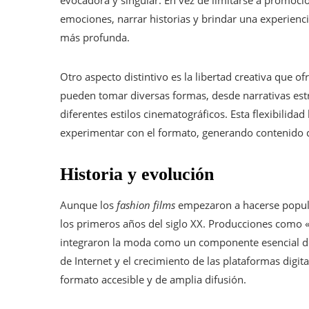
evocadora y singular. En vez de limitarse a promoc
emociones, narrar historias y brindar una experienc
más profunda.
Otro aspecto distintivo es la libertad creativa que of
pueden tomar diversas formas, desde narrativas estr
diferentes estilos cinematográficos. Esta flexibili
experimentar con el formato, generando contenido
Historia y evolución
Aunque los
fashion films
empezaron a hacerse popular
los primeros años del siglo XX. Producciones como 
integraron la moda como un componente esencial den
de Internet y el crecimiento de las plataformas digit
formato accesible y de amplia difusión.