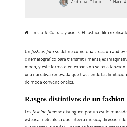
Asdrubal Olano
Hace 4
Inicio
Cultura y ocio
El fashion film explicad
Un
fashion film
se define como una creación audiovis
cinematográfico para transmitir mensajes imaginati
moda, y este formato en expansión se ha afianzado 
una narrativa renovada que trasciende las limitacion
de moda convencionales.
Rasgos distintivos de un fashion
Los
fashion films
se distinguen por un estilo marcado 
estética meticulosa que integra música, dirección d