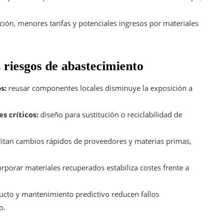
ón, menores tarifas y potenciales ingresos por materiales
 riesgos de abastecimiento
s:
reusar componentes locales disminuye la exposición a
s críticos:
diseño para sustitución o reciclabilidad de
litan cambios rápidos de proveedores y materias primas,
rporar materiales recuperados estabiliza costes frente a
cto y mantenimiento predictivo reducen fallos
o.