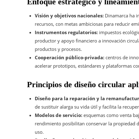
Enfoque estratégico y lineamie
Visión y objetivos nacionales:
Dinamarca ha in
recursos, con metas ambiciosas para reducir emis
Instrumentos regulatorios:
impuestos ecológic
productor y apoyo financiero a innovación circul
productos y procesos.
Cooperación público-privada:
centros de innov
acelerar prototipos, estándares y plataformas c
Principios de diseño circular a
Diseño para la reparación y la remanufactur
de sustituir alarga su vida útil y facilita la rec
Modelos de servicio:
esquemas como venta bajo
rendimiento posibilitan conservar la propiedad de
uso.