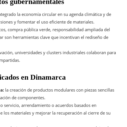
ntos gubernamentales
tegrado la economía circular en su agenda climática y de
iones y fomentar el uso eficiente de materiales.
os, compra pública verde, responsabilidad ampliada del
ar son herramientas clave que incentivan el rediseño de
ación, universidades y clusters industriales colaboran para
ompartidas.
plicados en Dinamarca
a:
la creación de productos modulares con piezas sencillas
uperación de componentes.
 servicio, arrendamiento o acuerdos basados en
 los materiales y mejorar la recuperación al cierre de su