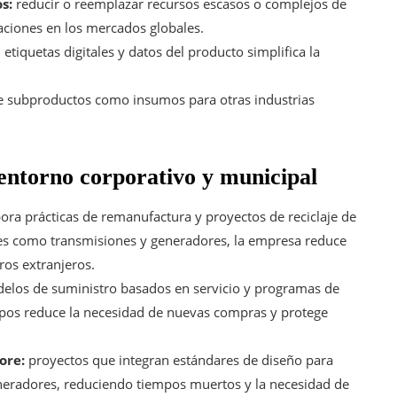
s:
reducir o reemplazar recursos escasos o complejos de
iaciones en los mercados globales.
etiquetas digitales y datos del producto simplifica la
 subproductos como insumos para otras industrias
 entorno corporativo y municipal
pora prácticas de remanufactura y proyectos de reciclaje de
es como transmisiones y generadores, la empresa reduce
ros extranjeros.
elos de suministro basados en servicio y programas de
ipos reduce la necesidad de nuevas compras y protege
ore:
proyectos que integran estándares de diseño para
generadores, reduciendo tiempos muertos y la necesidad de