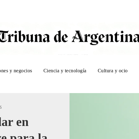
ones y negocios
Ciencia y tecnología
Cultura y ocio
S
lar en
e para la