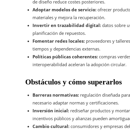
de diseño reduce costes posteriores.
Adoptar modelos de servicio:
ofrecer producto
materiales y mejora la recuperación.
Invertir en trazabilidad digital:
datos sobre us
planificación de repuestos.
Fomentar redes locales:
proveedores y tallere
tiempos y dependencias externas.
Políticas públicas coherentes:
compras verdes,
interoperabilidad aceleran la adopción circular.
Obstáculos y cómo superarlos
Barreras normativas:
regulación diseñada para 
necesario adaptar normas y certificaciones.
Inversión inicial:
rediseñar productos y montar 
incentivos públicos y alianzas pueden amortiguar
Cambio cultural:
consumidores y empresas deben