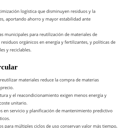
ptimización logística que disminuyen residuos y la
s, aportando ahorro y mayor estabilidad ante
 municipales para reutilización de materiales de
esiduos orgánicos en energía y fertilizantes, y políticas de
s y reciclables.
rcular
reutilizar materiales reduce la compra de materias
 precio.
tura y el reacondicionamiento exigen menos energía y
oste unitario.
en servicio y planificación de mantenimiento predictivo
icos.
s para múltiples ciclos de uso conservan valor más tiempo,