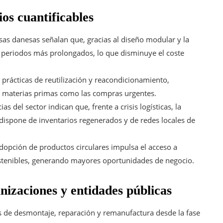
os cuantificables
as danesas señalan que, gracias al diseño modular y la
 periodos más prolongados, lo que disminuye el coste
r prácticas de reutilización y reacondicionamiento,
 materias primas como las compras urgentes.
as del sector indican que, frente a crisis logísticas, la
dispone de inventarios regenerados y de redes locales de
dopción de productos circulares impulsa el acceso a
sostenibles, generando mayores oportunidades de negocio.
nizaciones y entidades públicas
s de desmontaje, reparación y remanufactura desde la fase