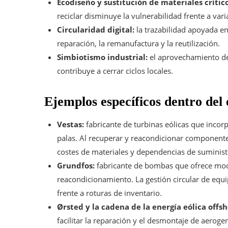
Ecodiseño y sustitución de materiales crítico
reciclar disminuye la vulnerabilidad frente a var
Circularidad digital:
la trazabilidad apoyada en 
reparación, la remanufactura y la reutilización.
Simbiotismo industrial:
el aprovechamiento de
contribuye a cerrar ciclos locales.
Ejemplos específicos dentro del
Vestas:
fabricante de turbinas eólicas que incor
palas. Al recuperar y reacondicionar component
costes de materiales y dependencias de suminist
Grundfos:
fabricante de bombas que ofrece mod
reacondicionamiento. La gestión circular de equ
frente a roturas de inventario.
Ørsted y la cadena de la energía eólica offsh
facilitar la reparación y el desmontaje de aero