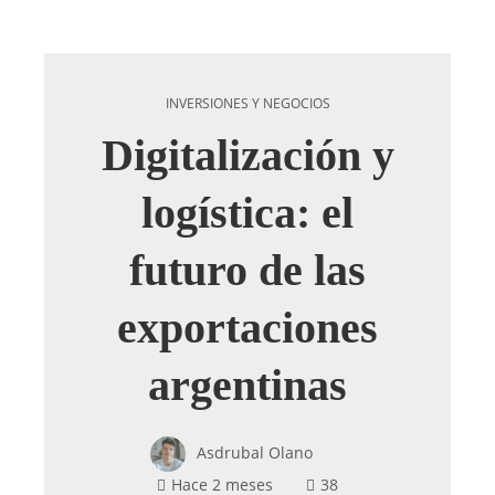
INVERSIONES Y NEGOCIOS
Digitalización y
logística: el
futuro de las
exportaciones
argentinas
Asdrubal Olano
Hace 2 meses
38