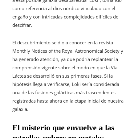
a esta posible galaxia desaparecida “Loki”, tomando
como referencia al dios nórdico vinculado con el
engaño y con intricadas complejidades difíciles de
descifrar.
El descubrimiento se dio a conocer en la revista
Monthly Notices of the Royal Astronomical Society y
ha generado atención, ya que podría replantear la
comprensión vigente sobre el modo en que la Vía
Láctea se desarrolló en sus primeras fases. Si la
hipótesis llega a verificarse, Loki sería considerada
una de las fusiones galácticas más trascendentes
registradas hasta ahora en la etapa inicial de nuestra
galaxia.
El misterio que envuelve a las
estrellas pobres en metales