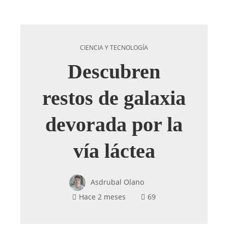
CIENCIA Y TECNOLOGÍA
Descubren
restos de galaxia
devorada por la
vía láctea
Asdrubal Olano
Hace 2 meses
69