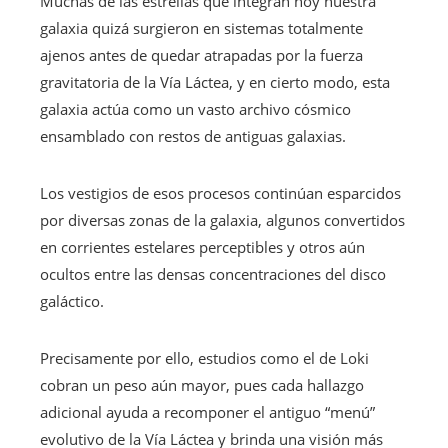
Muchas de las estrellas que integran hoy nuestra
galaxia quizá surgieron en sistemas totalmente
ajenos antes de quedar atrapadas por la fuerza
gravitatoria de la Vía Láctea, y en cierto modo, esta
galaxia actúa como un vasto archivo cósmico
ensamblado con restos de antiguas galaxias.
Los vestigios de esos procesos continúan esparcidos
por diversas zonas de la galaxia, algunos convertidos
en corrientes estelares perceptibles y otros aún
ocultos entre las densas concentraciones del disco
galáctico.
Precisamente por ello, estudios como el de Loki
cobran un peso aún mayor, pues cada hallazgo
adicional ayuda a recomponer el antiguo “menú”
evolutivo de la Vía Láctea y brinda una visión más