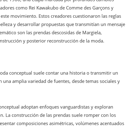
iseñadores como Rei Kawakubo de Comme des Garçons y
este movimiento. Estos creadores cuestionaron las reglas
de belleza y desarrollar propuestas que transmitían un mensaje
emático son las prendas descosidas de Margiela,
nstrucción y posterior reconstrucción de la moda.
da conceptual suele contar una historia o transmitir un
 una amplia variedad de fuentes, desde temas sociales y
nceptual adoptan enfoques vanguardistas y exploran
ón. La construcción de las prendas suele romper con los
presentar composiciones asimétricas, volúmenes acentuados