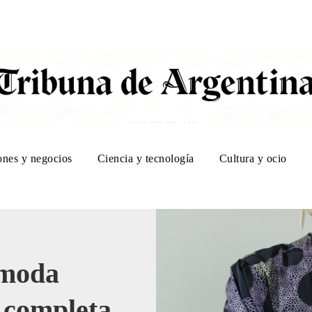
ones y negocios
Ciencia y tecnología
Cultura y ocio
 moda
 completa