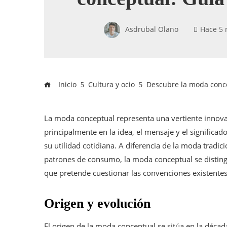
Asdrubal Olano
Hace 5
Inicio
Cultura y ocio
Descubre la moda conc
La moda conceptual representa una vertiente innov
principalmente en la idea, el mensaje y el significa
su utilidad cotidiana. A diferencia de la moda tradic
patrones de consumo, la moda conceptual se disting
que pretende cuestionar las convenciones existentes 
Origen y evolución
El origen de la moda conceptual se sitúa en la déc