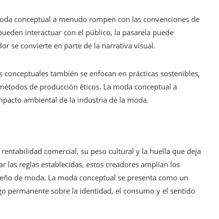
oda conceptual a menudo rompen con las convenciones de
 pueden interactuar con el público, la pasarela puede
or se convierte en parte de la narrativa visual.
conceptuales también se enfocan en prácticas sostenibles,
y métodos de producción éticos. La moda conceptual a
pacto ambiental de la industria de la moda.
ntabilidad comercial, su peso cultural y la huella que deja
ar las reglas establecidas, estos creadores amplían los
iseño de moda. La moda conceptual se presenta como un
o permanente sobre la identidad, el consumo y el sentido