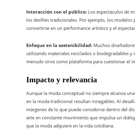
Interacción con el público:
Los espectáculos de m
los desfiles tradicionales. Por ejemplo, los modelos
convertirse en un performance artístico y el espectad
Enfoque en la sostenibilidad:
Muchos diseñadores 
utilizando materiales reciclados o biodegradables 
menudo sirve como plataforma para cuestionar el im
Impacto y relevancia
Aunque la moda conceptual no siempre alcanza una re
en la moda tradicional resultan innegables. Al desafi
márgenes de lo que puede concebirse dentro del d
arte en constante movimiento que impulsa un diálog
que la moda adquiere en la vida cotidiana.