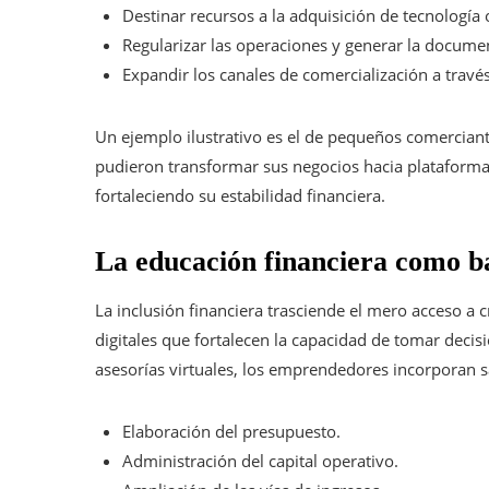
Destinar recursos a la adquisición de tecnología
Regularizar las operaciones y generar la documen
Expandir los canales de comercialización a travé
Un ejemplo ilustrativo es el de pequeños comerciante
pudieron transformar sus negocios hacia plataforma
fortaleciendo su estabilidad financiera.
La educación financiera como bas
La inclusión financiera trasciende el mero acceso a 
digitales que fortalecen la capacidad de tomar decis
asesorías virtuales, los emprendedores incorporan s
Elaboración del presupuesto.
Administración del capital operativo.