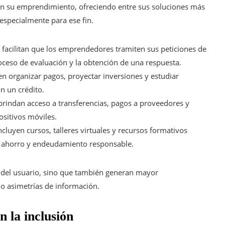
cen su emprendimiento, ofreciendo entre sus soluciones más
especialmente para ese fin.
: facilitan que los emprendedores tramiten sus peticiones de
oceso de evaluación y la obtención de una respuesta.
en organizar pagos, proyectar inversiones y estudiar
n un crédito.
 brindan acceso a transferencias, pagos a proveedores y
ositivos móviles.
incluyen cursos, talleres virtuales y recursos formativos
n, ahorro y endeudamiento responsable.
a del usuario, sino que también generan mayor
do asimetrías de información.
n la inclusión