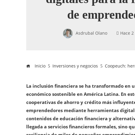
de emprende
Asdrubal Olano
Hace 2
Inicio
Inversiones y negocios
Coopeuch: herr
La inclusión financiera se ha transformado en 
económico sostenible en América Latina. En es
cooperativas de ahorro y crédito más influyent
emprendedores mediante herramientas digitales
contenidos de educación financiera y alternativ
llegada a servicios financieros formales, sino 
resiliencia de miles de pequeños emprendimien