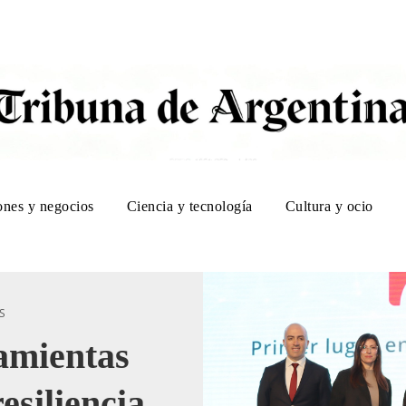
ones y negocios
Ciencia y tecnología
Cultura y ocio
S
amientas
resiliencia