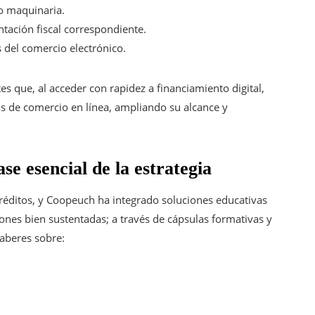
 o maquinaria.
tación fiscal correspondiente.
s del comercio electrónico.
s que, al acceder con rapidez a financiamiento digital,
s de comercio en línea, ampliando su alcance y
e esencial de la estrategia
créditos, y Coopeuch ha integrado soluciones educativas
iones bien sustentadas; a través de cápsulas formativas y
aberes sobre: