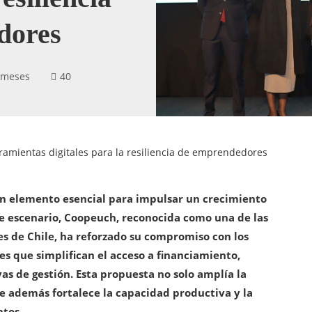
dores
 meses
40
amientas digitales para la resiliencia de emprendedores
un elemento esencial para impulsar un crecimiento
te escenario, Coopeuch, reconocida como una de las
es de Chile, ha reforzado su compromiso con los
 que simplifican el acceso a financiamiento,
as de gestión. Esta propuesta no solo amplía la
que además fortalece la capacidad productiva y la
tos.