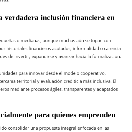
a verdadera inclusión financiera en
 pequeñas o medianas, aunque muchas aún se topan con
or historiales financieros acotados, informalidad o carencia
des de invertir, expandirse y avanzar hacia la formalización.
unidades para innovar desde el modelo cooperativo,
anía territorial y evaluación crediticia más inclusiva. El
cieros mediante procesos ágiles, transparentes y adaptados
pecialmente para quienes emprenden
ido consolidar una propuesta integral enfocada en las