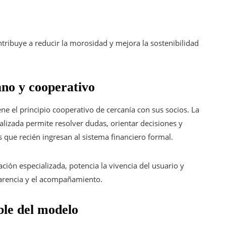
ribuye a reducir la morosidad y mejora la sostenibilidad
ano y cooperativo
ne el principio cooperativo de cercanía con sus socios. La
nalizada permite resolver dudas, orientar decisiones y
que recién ingresan al sistema financiero formal.
ción especializada, potencia la vivencia del usuario y
parencia y el acompañamiento.
ble del modelo