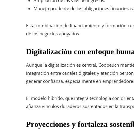
Ampliación de las vías de ingresos.
Manejo prudente de las obligaciones financieras.
Esta combinación de financiamiento y formación cont
de los negocios apoyados.
Digitalización con enfoque hum
Aunque la digitalización es central, Coopeuch mantie
integración entre canales digitales y atención perso
generar confianza, especialmente en emprendedores 
El modelo híbrido, que integra tecnología con orienta
afianza vínculos duraderos sustentados en la trans
Proyecciones y fortaleza sosteni