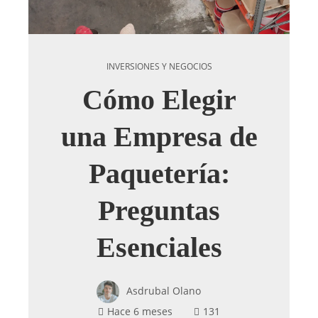
INVERSIONES Y NEGOCIOS
Cómo Elegir
una Empresa de
Paquetería:
Preguntas
Esenciales
Asdrubal Olano
Hace 6 meses
131