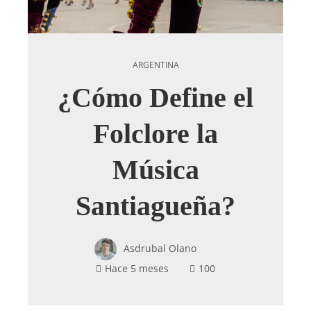
ARGENTINA
¿Cómo Define el
Folclore la
Música
Santiagueña?
Asdrubal Olano
Hace 5 meses
100