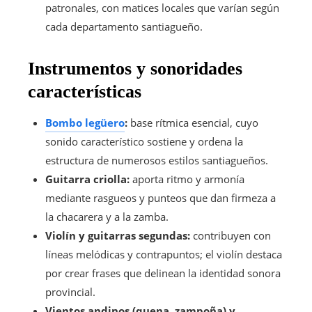
patronales, con matices locales que varían según
cada departamento santiagueño.
Instrumentos y sonoridades
características
Bombo legüero
:
base rítmica esencial, cuyo
sonido característico sostiene y ordena la
estructura de numerosos estilos santiagueños.
Guitarra criolla:
aporta ritmo y armonía
mediante rasgueos y punteos que dan firmeza a
la chacarera y a la zamba.
Violín y guitarras segundas:
contribuyen con
líneas melódicas y contrapuntos; el violín destaca
por crear frases que delinean la identidad sonora
provincial.
Vientos andinos (quena, zampoña) y