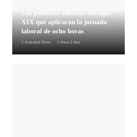
Las primeras fábricas del siglo
XIX que aplicaron la jornada
laboral de ocho horas
Asdrubal Olano
Hace 2 días