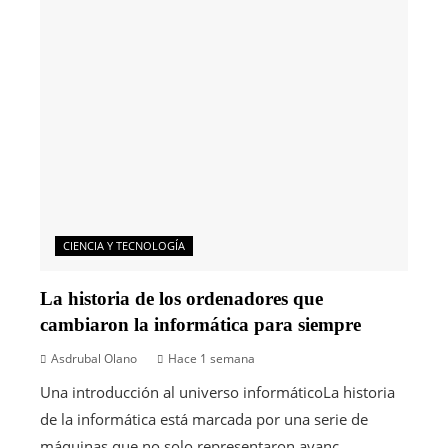
CIENCIA Y TECNOLOGÍA
La historia de los ordenadores que
cambiaron la informática para siempre
Asdrubal Olano
Hace 1 semana
Una introducción al universo informáticoLa historia
de la informática está marcada por una serie de
máquinas que no solo representaron avanc...