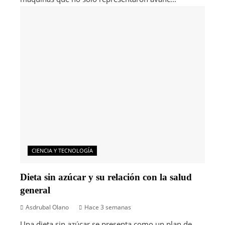
CIENCIA Y TECNOLOGÍA
Dieta sin azúcar y su relación con la salud
general
Asdrubal Olano
Hace 3 semanas
Una dieta sin azúcar se presenta como un plan de