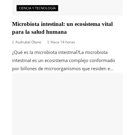
CIENCIA Y TECNOLOGÍA
Microbiota intestinal: un ecosistema vital
para la salud humana
Asdrubal Olano
Hace 14 horas
¿Qué es la microbiota intestinal?La microbiota
intestinal es un ecosistema complejo conformado
por billones de microorganismos que residen e...