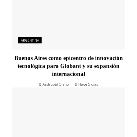
ARGENTINA
Buenos Aires como epicentro de innovación
tecnológica para Globant y su expansión
internacional
Asdrubal Olano
Hace 5 días