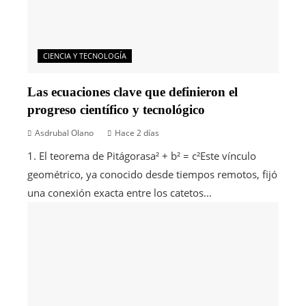
CIENCIA Y TECNOLOGÍA
Las ecuaciones clave que definieron el
progreso científico y tecnológico
Asdrubal Olano
Hace 2 días
1. El teorema de Pitágorasa² + b² = c²Este vínculo
geométrico, ya conocido desde tiempos remotos, fijó
una conexión exacta entre los catetos...