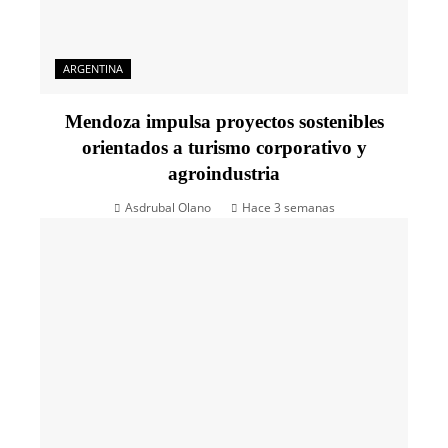
ARGENTINA
Mendoza impulsa proyectos sostenibles
orientados a turismo corporativo y
agroindustria
Asdrubal Olano
Hace 3 semanas