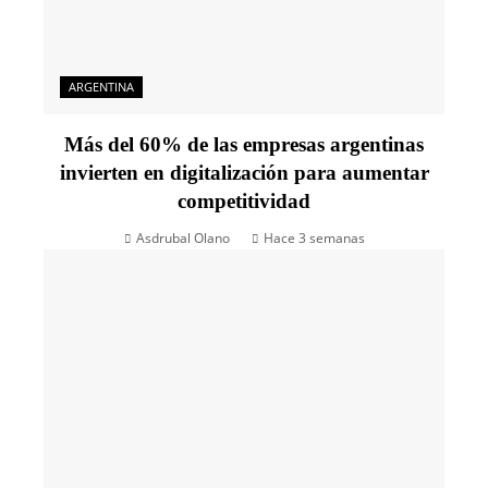
ARGENTINA
Más del 60% de las empresas argentinas
invierten en digitalización para aumentar
competitividad
Asdrubal Olano
Hace 3 semanas