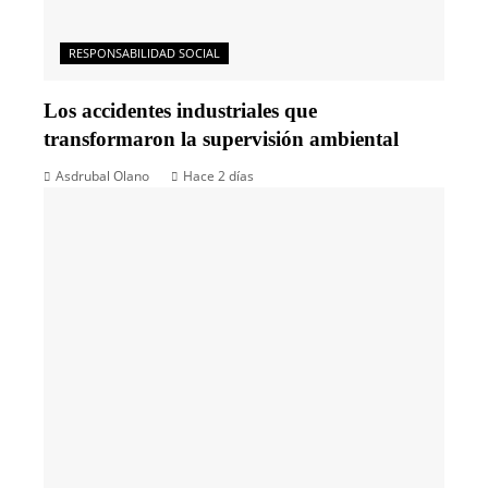
RESPONSABILIDAD SOCIAL
Los accidentes industriales que
transformaron la supervisión ambiental
Asdrubal Olano
Hace 2 días