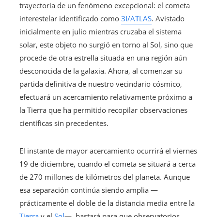
trayectoria de un fenómeno excepcional: el cometa
interestelar identificado como
3I/ATLAS
. Avistado
inicialmente en julio mientras cruzaba el sistema
solar, este objeto no surgió en torno al Sol, sino que
procede de otra estrella situada en una región aún
desconocida de la galaxia. Ahora, al comenzar su
partida definitiva de nuestro vecindario cósmico,
efectuará un acercamiento relativamente próximo a
la Tierra que ha permitido recopilar observaciones
científicas sin precedentes.
El instante de mayor acercamiento ocurrirá el viernes
19 de diciembre, cuando el cometa se situará a cerca
de 270 millones de kilómetros del planeta. Aunque
esa separación continúa siendo amplia —
prácticamente el doble de la distancia media entre la
Tierra
y el
Sol
—, bastará para que observatorios