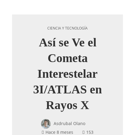
CIENCIA Y TECNOLOGÍA
Así se Ve el
Cometa
Interestelar
3I/ATLAS en
Rayos X
Asdrubal Olano
Hace 8 meses
153