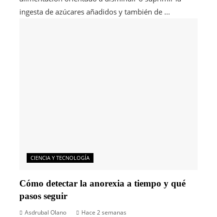
ingesta de azúcares añadidos y también de ...
CIENCIA Y TECNOLOGÍA
Cómo detectar la anorexia a tiempo y qué
pasos seguir
Asdrubal Olano
Hace 2 semanas