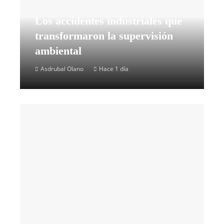
Los accidentes industriales que
transformaron la supervisión
ambiental
Asdrubal Olano
Hace 1 día