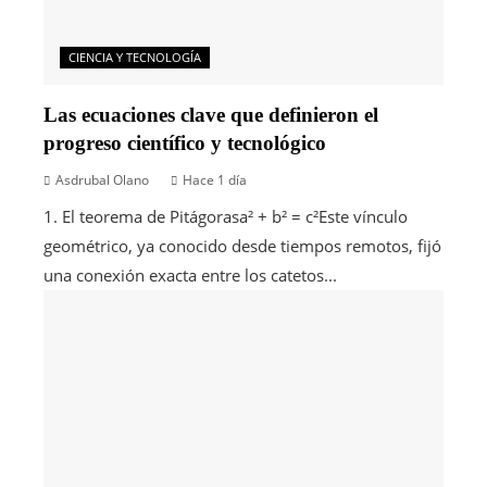
CIENCIA Y TECNOLOGÍA
Las ecuaciones clave que definieron el
progreso científico y tecnológico
Asdrubal Olano
Hace 1 día
1. El teorema de Pitágorasa² + b² = c²Este vínculo
geométrico, ya conocido desde tiempos remotos, fijó
una conexión exacta entre los catetos...