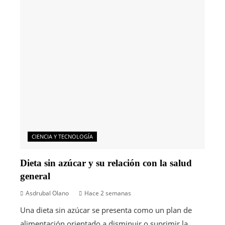
CIENCIA Y TECNOLOGÍA
Dieta sin azúcar y su relación con la salud
general
Asdrubal Olano
Hace 2 semanas
Una dieta sin azúcar se presenta como un plan de
alimentación orientado a disminuir o suprimir la