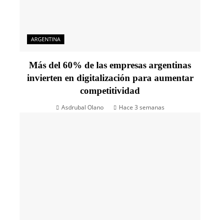
ARGENTINA
Más del 60% de las empresas argentinas
invierten en digitalización para aumentar
competitividad
Asdrubal Olano
Hace 3 semanas