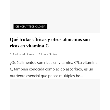
CIENCIA Y TECNOLOGÍA
Qué frutas cítricas y otros alimentos son
ricos en vitamina C
Asdrubal Olano
Hace 3 días
¿Qué alimentos son ricos en vitamina C?La vitamina
C, también conocida como ácido ascórbico, es un
nutriente esencial que posee múltiples be...