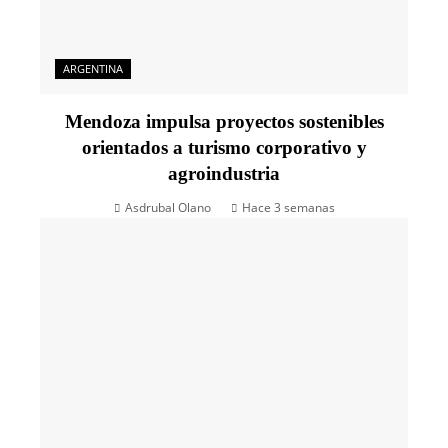
ARGENTINA
Mendoza impulsa proyectos sostenibles
orientados a turismo corporativo y
agroindustria
Asdrubal Olano
Hace 3 semanas