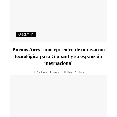
ARGENTINA
Buenos Aires como epicentro de innovación
tecnológica para Globant y su expansión
internacional
Asdrubal Olano
Hace 5 días