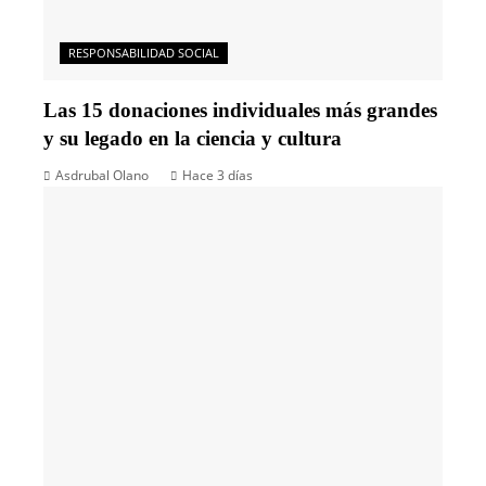
RESPONSABILIDAD SOCIAL
Las 15 donaciones individuales más grandes
y su legado en la ciencia y cultura
Asdrubal Olano
Hace 3 días